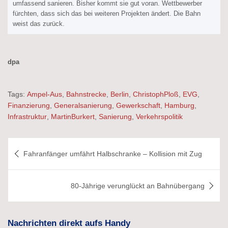
umfassend sanieren. Bisher kommt sie gut voran. Wettbewerber
fürchten, dass sich das bei weiteren Projekten ändert. Die Bahn
weist das zurück.
dpa
Tags:
Ampel-Aus
,
Bahnstrecke
,
Berlin
,
ChristophPloß
,
EVG
,
Finanzierung
,
Generalsanierung
,
Gewerkschaft
,
Hamburg
,
Infrastruktur
,
MartinBurkert
,
Sanierung
,
Verkehrspolitik
Beitragsnavigation
Fahranfänger umfährt Halbschranke – Kollision mit Zug
80-Jährige verunglückt an Bahnübergang
Nachrichten direkt aufs Handy