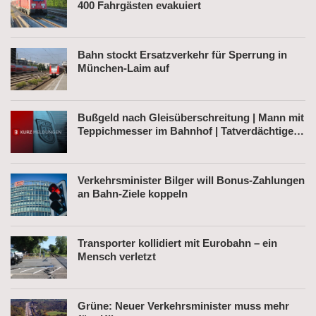
400 Fahrgästen evakuiert
Bahn stockt Ersatzverkehr für Sperrung in
München-Laim auf
Bußgeld nach Gleisüberschreitung | Mann mit
Teppichmesser im Bahnhof | Tatverdächtiger
nach Belästigung festgenommen
Verkehrsminister Bilger will Bonus-Zahlungen
an Bahn-Ziele koppeln
Transporter kollidiert mit Eurobahn – ein
Mensch verletzt
Grüne: Neuer Verkehrsminister muss mehr