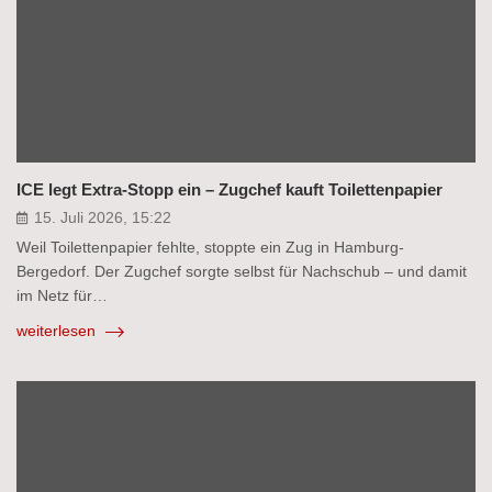
ICE legt Extra-Stopp ein – Zugchef kauft Toilettenpapier
15. Juli 2026, 15:22
Weil Toilettenpapier fehlte, stoppte ein Zug in Hamburg-
Bergedorf. Der Zugchef sorgte selbst für Nachschub – und damit
im Netz für…
weiterlesen