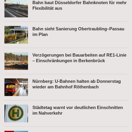
Bahn baut Düsseldorfer Bahnknoten für mehr
Flexibilität aus
Bahn sieht Sanierung Obertraubling–Passau
im Plan
Verzögerungen bei Bauarbeiten auf RE1-Linie
– Einschränkungen in Berkenbrück
Nürnberg: U-Bahnen halten ab Donnerstag
wieder am Bahnhof Röthenbach
Städtetag warnt vor deutlichen Einschnitten
im Nahverkehr