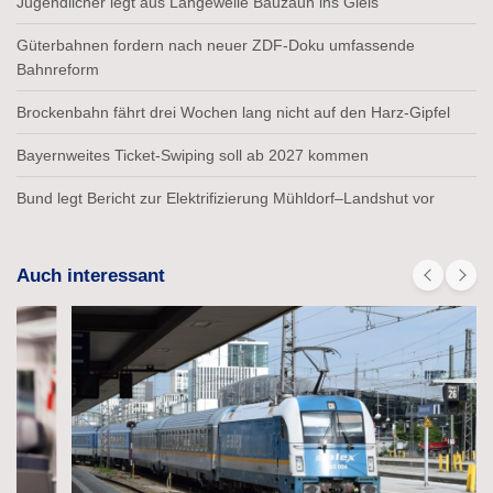
Jugendlicher legt aus Langeweile Bauzaun ins Gleis
Güterbahnen fordern nach neuer ZDF-Doku umfassende
Bahnreform
Brockenbahn fährt drei Wochen lang nicht auf den Harz-Gipfel
Bayernweites Ticket-Swiping soll ab 2027 kommen
Bund legt Bericht zur Elektrifizierung Mühldorf–Landshut vor
Auch interessant