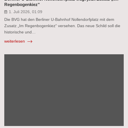
Regenbogenkiez“
1. Juli 2026, 01:09
Die BVG hat den Berliner U-Bahnhof Nollendorfplatz mit dem
Zusatz „Im Regenbogenkiez“ versehen. Das neue Schild soll die
historische und…
weiterlesen