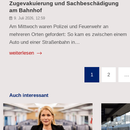
Zugevakuierung und Sachbeschädigung
am Bahnhof
9. Juli 2026, 12:59
Am Mittwoch waren Polizei und Feuerwehr an
mehreren Orten gefordert: So kam es zwischen einem
Auto und einer Straßenbahn in…
weiterlesen
Seitennummerierung
1
2
…
der
Beiträge
Auch interessant