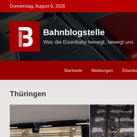
Skip
Donnerstag, August 6, 2026
to
content
Bahnblogstelle
Was die Eisenbahn bewegt, bewegt uns
Startseite
Meldungen
Eisenb
Thüringen