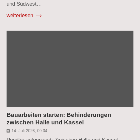
und Südwest…
weiterlesen
Bauarbeiten starten: Behinderungen
zwischen Halle und Kassel
14. Juli 2026, 09:04
Pendler aufgepasst: Zwischen Halle und Kassel