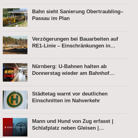
Bahn sieht Sanierung Obertraubling–
Passau im Plan
Verzögerungen bei Bauarbeiten auf
RE1-Linie – Einschränkungen in
Berkenbrück
Nürnberg: U-Bahnen halten ab
Donnerstag wieder am Bahnhof
Röthenbach
Städtetag warnt vor deutlichen
Einschnitten im Nahverkehr
Mann und Hund von Zug erfasst |
Schlafplatz neben Gleisen |
Schnellbremsung von S-Bahn wegen