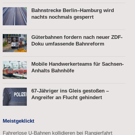
Fußgänger
Bahnstrecke Berlin–Hamburg wird
nachts nochmals gesperrt
Güterbahnen fordern nach neuer ZDF-
Doku umfassende Bahnreform
Mobile Handwerkerteams für Sachsen-
Anhalts Bahnhöfe
67-Jähriger ins Gleis gestoßen –
Angreifer an Flucht gehindert
Meistgeklickt
Fahrerlose U-Bahnen kollidieren bei Rangierfahrt