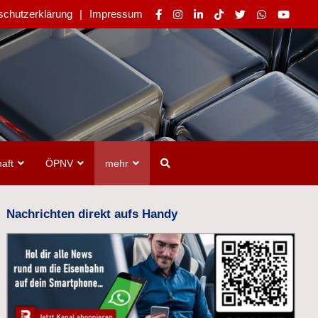
schutzerklärung
Impressum
aft
ÖPNV
mehr
Nachrichten direkt aufs Handy