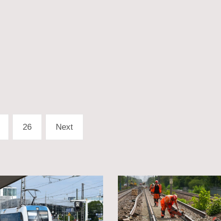
26
Next