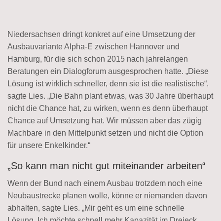
Niedersachsen dringt konkret auf eine Umsetzung der
Ausbauvariante Alpha-E zwischen Hannover und
Hamburg, für die sich schon 2015 nach jahrelangen
Beratungen ein Dialogforum ausgesprochen hatte. „Diese
Lösung ist wirklich schneller, denn sie ist die realistische“,
sagte Lies. „Die Bahn plant etwas, was 30 Jahre überhaupt
nicht die Chance hat, zu wirken, wenn es denn überhaupt
Chance auf Umsetzung hat. Wir müssen aber das zügig
Machbare in den Mittelpunkt setzen und nicht die Option
für unsere Enkelkinder.“
„So kann man nicht gut miteinander arbeiten“
Wenn der Bund nach einem Ausbau trotzdem noch eine
Neubaustrecke planen wolle, könne er niemanden davon
abhalten, sagte Lies. „Mir geht es um eine schnelle
Lösung. Ich möchte schnell mehr Kapazität im Dreieck