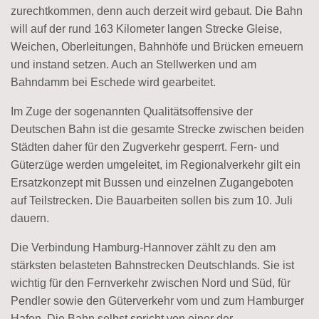
zurechtkommen, denn auch derzeit wird gebaut. Die Bahn
will auf der rund 163 Kilometer langen Strecke Gleise,
Weichen, Oberleitungen, Bahnhöfe und Brücken erneuern
und instand setzen. Auch an Stellwerken und am
Bahndamm bei Eschede wird gearbeitet.
Im Zuge der sogenannten Qualitätsoffensive der
Deutschen Bahn ist die gesamte Strecke zwischen beiden
Städten daher für den Zugverkehr gesperrt. Fern- und
Güterzüge werden umgeleitet, im Regionalverkehr gilt ein
Ersatzkonzept mit Bussen und einzelnen Zugangeboten
auf Teilstrecken. Die Bauarbeiten sollen bis zum 10. Juli
dauern.
Die Verbindung Hamburg-Hannover zählt zu den am
stärksten belasteten Bahnstrecken Deutschlands. Sie ist
wichtig für den Fernverkehr zwischen Nord und Süd, für
Pendler sowie den Güterverkehr vom und zum Hamburger
Hafen. Die Bahn selbst spricht von einer der