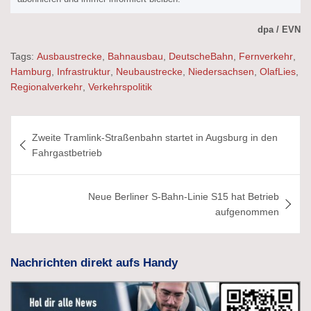
dpa / EVN
Tags:
Ausbaustrecke
,
Bahnausbau
,
DeutscheBahn
,
Fernverkehr
,
Hamburg
,
Infrastruktur
,
Neubaustrecke
,
Niedersachsen
,
OlafLies
,
Regionalverkehr
,
Verkehrspolitik
Beitragsnavigation
Zweite Tramlink-Straßenbahn startet in Augsburg in den
Fahrgastbetrieb
Neue Berliner S-Bahn-Linie S15 hat Betrieb
aufgenommen
Nachrichten direkt aufs Handy