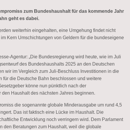
 Kompromiss zum Bundeshaushalt für das kommende Jahr
hn geht es dabei.
den weiterhin eingehalten, eine Umgehung findet nicht
ieht im Kern Umschichtungen von Geldern für die bundeseigene
sse-Agentur: „Die Bundesregierung wird heute, wie im Juli
ngsentwurf des Bundeshaushalts 2025 an den Deutschen
n wir im Vergleich zum Juli-Beschluss Investitionen in die
en für die Deutsche Bahn beschlossen und weitere
esetzgeber könne nun pünktlich nach der
 den Haushalt des nächsten Jahres beginnen.
omiss die sogenannte globale Minderausgabe um rund 4,5
ngert. Das ist faktisch eine Lücke im Haushalt. Die
schaftliche Entwicklung noch verringern wird. Dem Parlament
in den Beratungen zum Haushalt, weil die globale