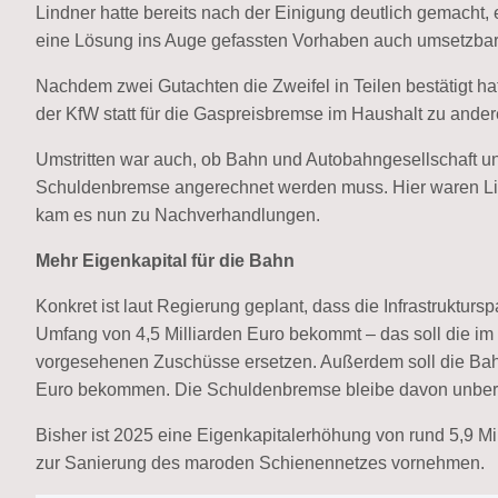
Lindner hatte bereits nach der Einigung deutlich gemacht, 
eine Lösung ins Auge gefassten Vorhaben auch umsetzbar
Nachdem zwei Gutachten die Zweifel in Teilen bestätigt hatt
der KfW statt für die Gaspreisbremse im Haushalt zu and
Umstritten war auch, ob Bahn und Autobahngesellschaft un
Schuldenbremse angerechnet werden muss. Hier waren Li
kam es nun zu Nachverhandlungen.
Mehr Eigenkapital für die Bahn
Konkret ist laut Regierung geplant, dass die Infrastruktur
Umfang von 4,5 Milliarden Euro bekommt – das soll die im 
vorgesehenen Zuschüsse ersetzen. Außerdem soll die Bahn
Euro bekommen. Die Schuldenbremse bleibe davon unberü
Bisher ist 2025 eine Eigenkapitalerhöhung von rund 5,9 Mil
zur Sanierung des maroden Schienennetzes vornehmen.