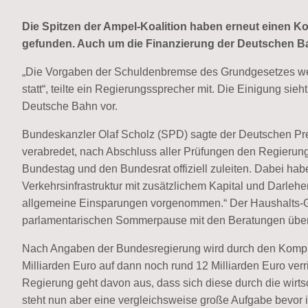
Die Spitzen der Ampel-Koalition haben erneut einen
gefunden. Auch um die Finanzierung der Deutschen Ba
„Die Vorgaben der Schuldenbremse des Grundgesetzes wer
statt“, teilte ein Regierungssprecher mit. Die Einigung s
Deutsche Bahn vor.
Bundeskanzler Olaf Scholz (SPD) sagte der Deutschen Pre
verabredet, nach Abschluss aller Prüfungen den Regieru
Bundestag und den Bundesrat offiziell zuleiten. Dabei habe
Verkehrsinfrastruktur mit zusätzlichem Kapital und Darleh
allgemeine Einsparungen vorgenommen.“ Der Haushalts-G
parlamentarischen Sommerpause mit den Beratungen über
Nach Angaben der Bundesregierung wird durch den Kompr
Milliarden Euro auf dann noch rund 12 Milliarden Euro verri
Regierung geht davon aus, dass sich diese durch die wirt
steht nun aber eine vergleichsweise große Aufgabe bevor 