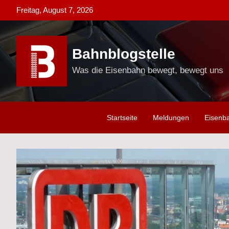
Skip
Freitag, August 7, 2026
to
content
Bahnblogstelle
Was die Eisenbahn bewegt, bewegt uns
Startseite
Meldungen
Eisenb