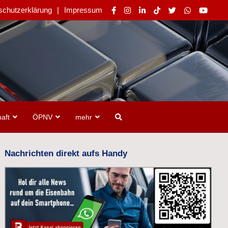
schutzerklärung
Impressum
aft
ÖPNV
mehr
Nachrichten direkt aufs Handy