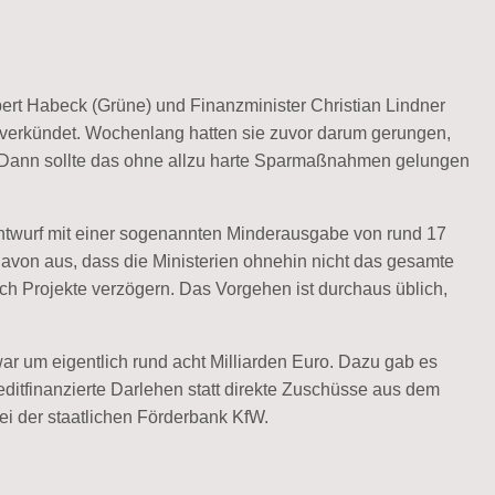
ert Habeck (Grüne) und Finanzminister Christian Lindner
5 verkündet. Wochenlang hatten sie zuvor darum gerungen,
. Dann sollte das ohne allzu harte Sparmaßnahmen gelungen
 Entwurf mit einer sogenannten Minderausgabe von rund 17
davon aus, dass die Ministerien ohnehin nicht das gesamte
ch Projekte verzögern. Das Vorgehen ist durchaus üblich,
r um eigentlich rund acht Milliarden Euro. Dazu gab es
editfinanzierte Darlehen statt direkte Zuschüsse aus dem
i der staatlichen Förderbank KfW.