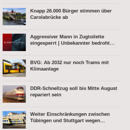
Knapp 26.000 Bürger stimmen über
Carolabrücke ab
Aggressiver Mann in Zugtoilette
eingesperrt | Unbekannter bedroht
Bahnmitarbeiter | Fahrkartenautomat
gesprengt
BVG: Ab 2032 nur noch Trams mit
Klimaanlage
DDR-Schnellzug soll bis Mitte August
repariert sein
Weiter Einschränkungen zwischen
Tübingen und Stuttgart wegen
Bauarbeiten