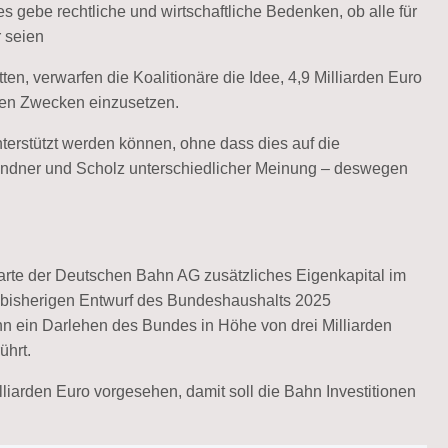
es gebe rechtliche und wirtschaftliche Bedenken, ob alle für
 seien
en, verwarfen die Koalitionäre die Idee, 4,9 Milliarden Euro
eren Zwecken einzusetzen.
terstützt werden können, ohne dass dies auf die
ndner und Scholz unterschiedlicher Meinung – deswegen
sparte der Deutschen Bahn AG zusätzliches Eigenkapital im
bisherigen Entwurf des Bundes­haus­­halts 2025
 ein Darlehen des Bundes in Höhe von drei Milliarden
hrt.
liarden Euro vorgesehen, damit soll die Bahn Investitionen