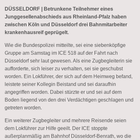
DÜSSELDORF | Betrunkene Teilnehmer eines
Junggesellenabschieds aus Rheinland-Pfalz haben
zwischen Köln und Düsseldorf drei Bahnmitarbeiter
krankenhausreif geprügelt.
Wie die Bundespolizei mitteilte, sei eine siebenköpfige
Gruppe am Samstag im ICE 518 auf der Fahrt nach
Düsseldorf sehr laut gewesen. Als eine Zugbegleiterin sie
aufforderte, sich leiser zu verhalten, sei sie geschubst
worden. Ein Lokführer, der sich auf dem Heimweg befand,
leistete seiner Kollegin Beistand und sei daraufhin
angegriffen worden. Dabei stürzte er und sei auf dem
Boden liegend von den drei Verdächtigen geschlagen und
getreten worden.
Ein weiterer Zugbegleiter und mehrere Reisende seien
dem Lokführer zur Hilfe geeilt. Der ICE stoppte
außerplanmäßig am Bahnhof Düsseldorf-Benrath, wo die