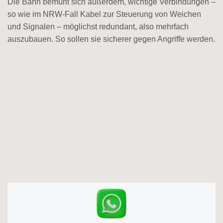
Die Bahn bemüht sich außerdem, wichtige Verbindungen –
so wie im NRW-Fall Kabel zur Steuerung von Weichen
und Signalen – möglichst redundant, also mehrfach
auszubauen. So sollen sie sicherer gegen Angriffe werden.