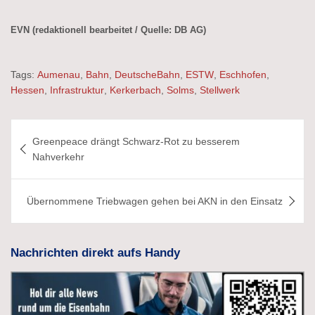
EVN (redaktionell bearbeitet / Quelle: DB AG)
Tags:
Aumenau
,
Bahn
,
DeutscheBahn
,
ESTW
,
Eschhofen
,
Hessen
,
Infrastruktur
,
Kerkerbach
,
Solms
,
Stellwerk
Beitragsnavigation
Greenpeace drängt Schwarz-Rot zu besserem
Nahverkehr
Übernommene Triebwagen gehen bei AKN in den Einsatz
Nachrichten direkt aufs Handy