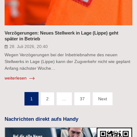
Verzögerungen: Neues Stellwerk in Lage (Lippe) geht
später in Betrieb
28. Juli 2026, 20:40
Wegen Verzögerungen bei der Inbetriebnahme des neuen
Stellwerks in Lage (Lippe) kann der Zugverkehr nicht wie geplant
Anfang nächster Woche…
weiterlesen
Seitennummerierung
1
2
…
37
Next
der
Beiträge
Nachrichten direkt aufs Handy