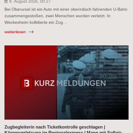
8. August 2026, 00:27
Bei Oberursel ist ein Auto mit einer oberirdisch fahrenden U-Bahn
zusammengestoßen, zwei Menschen wurden verletzt. In
Weckesheim kollidierte ein Zug…
weiterlesen
Zugbegleiterin nach Ticketkontrolle geschlagen |
Körperverletzung im Regionalexpress | Mann mit Softair-