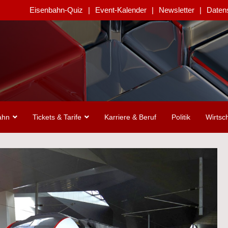
Eisenbahn-Quiz
Event-Kalender
Newsletter
Daten
ahn
Tickets & Tarife
Karriere & Beruf
Politik
Wirtsch