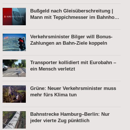
Bußgeld nach Gleisüberschreitung |
Mann mit Teppichmesser im Bahnhof |
Tatverdächtiger nach Belästigung
festgenommen
Verkehrsminister Bilger will Bonus-
Zahlungen an Bahn-Ziele koppeln
Transporter kollidiert mit Eurobahn –
ein Mensch verletzt
Grüne: Neuer Verkehrsminister muss
mehr fürs Klima tun
Bahnstrecke Hamburg–Berlin: Nur
jeder vierte Zug pünktlich