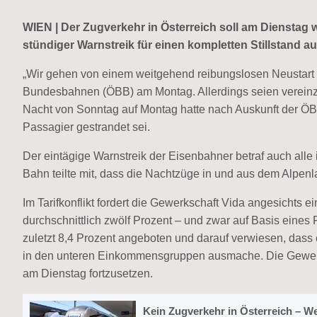
WIEN | Der Zugverkehr in Österreich soll am Dienstag w
stündiger Warnstreik für einen kompletten Stillstand au
„Wir gehen von einem weitgehend reibungslosen Neustart a
Bundesbahnen (ÖBB) am Montag. Allerdings seien vereinze
Nacht von Sonntag auf Montag hatte nach Auskunft der ÖBB
Passagier gestrandet sei.
Der eintägige Warnstreik der Eisenbahner betraf auch alle
Bahn teilte mit, dass die Nachtzüge in und aus dem Alpen
Im Tarifkonflikt fordert die Gewerkschaft Vida angesichts e
durchschnittlich zwölf Prozent – und zwar auf Basis eines
zuletzt 8,4 Prozent angeboten und darauf verwiesen, dass 
in den unteren Einkommensgruppen ausmache. Die Gewerk
am Dienstag fortzusetzen.
Kein Zugverkehr in Österreich – We