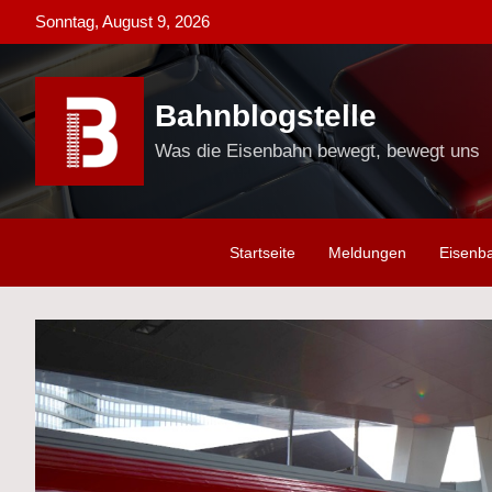
Skip
Sonntag, August 9, 2026
to
content
Bahnblogstelle
Was die Eisenbahn bewegt, bewegt uns
Startseite
Meldungen
Eisenb