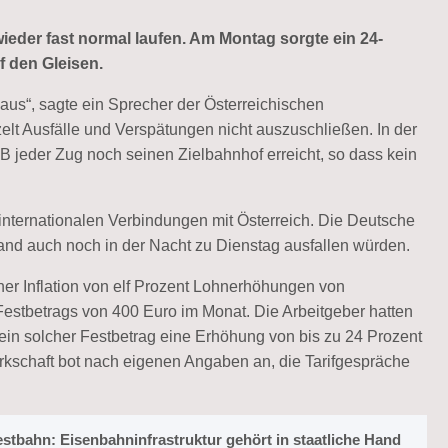
ieder fast normal laufen. Am Montag sorgte ein 24-
f den Gleisen.
us“, sagte ein Sprecher der Österreichischen
lt Ausfälle und Verspätungen nicht auszuschließen. In der
 jeder Zug noch seinen Zielbahnhof erreicht, so dass kein
 internationalen Verbindungen mit Österreich. Die Deutsche
land auch noch in der Nacht zu Dienstag ausfallen würden.
iner Inflation von elf Prozent Lohnerhöhungen von
 Festbetrags von 400 Euro im Monat. Die Arbeitgeber hatten
ein solcher Festbetrag eine Erhöhung von bis zu 24 Prozent
schaft bot nach eigenen Angaben an, die Tarifgespräche
stbahn: Eisenbahninfrastruktur gehört in staatliche Hand