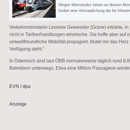
Wegen Warnstreiks fahren an diesem Monta
fordert eine Verstaatlichung der für Infras
Verkehrsministerin Leonore Gewessler (Grüne) erklärte, in 
nicht in Tarifverhandlungen einmische. Sie hoffe aber auf ei
umweltfreundliche Mobilität propagiert, blutet mir das Herz
Verfügung steht.“
In Österreich sind laut ÖBB normalerweise täglich rund 8
Betreibern unterwegs. Etwa eine Million Passagiere werden
EVN / dpa
Anzeige