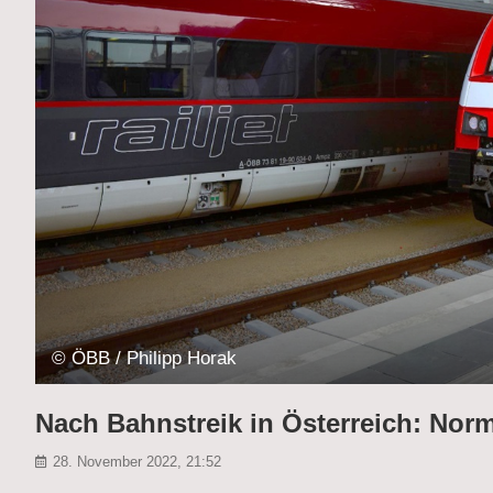
© ÖBB / Philipp Horak
Nach Bahnstreik in Österreich: Norm
28. November 2022, 21:52