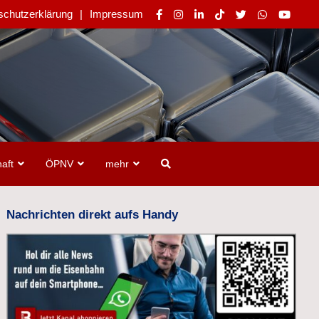
schutzerklärung
Impressum
aft
ÖPNV
mehr
Nachrichten direkt aufs Handy