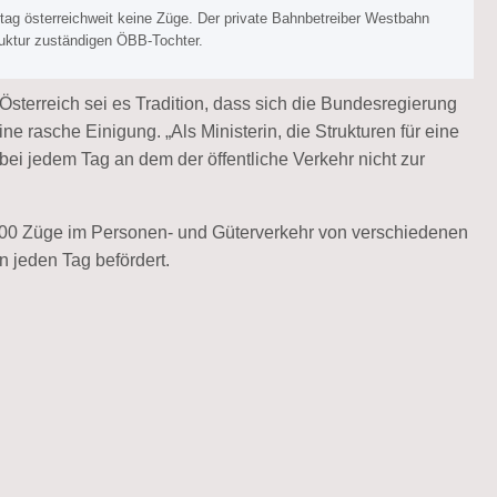
g österreichweit keine Züge. Der private Bahnbetreiber Westbahn
truktur zuständigen ÖBB-Tochter.
Österreich sei es Tradition, dass sich die Bundesregierung
ne rasche Einigung. „Als Ministerin, die Strukturen für eine
 bei jedem Tag an dem der öffentliche Verkehr nicht zur
.000 Züge im Personen- und Güterverkehr von verschiedenen
 jeden Tag befördert.