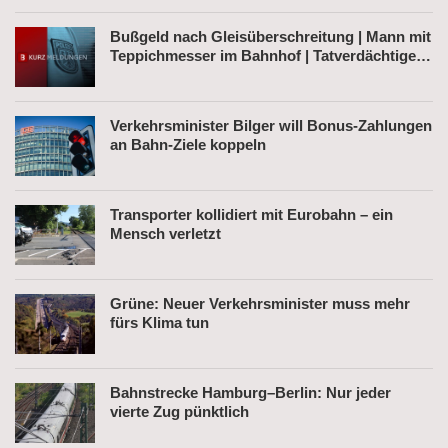
Bußgeld nach Gleisüberschreitung | Mann mit
Teppichmesser im Bahnhof | Tatverdächtiger
nach Belästigung festgenommen
Verkehrsminister Bilger will Bonus-Zahlungen
an Bahn-Ziele koppeln
Transporter kollidiert mit Eurobahn – ein
Mensch verletzt
Grüne: Neuer Verkehrsminister muss mehr
fürs Klima tun
Bahnstrecke Hamburg–Berlin: Nur jeder
vierte Zug pünktlich