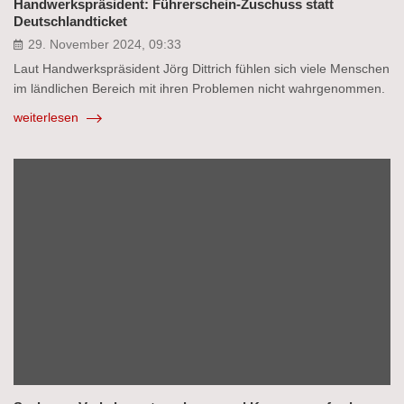
Handwerkspräsident: Führerschein-Zuschuss statt
Deutschlandticket
29. November 2024, 09:33
Laut Handwerkspräsident Jörg Dittrich fühlen sich viele Menschen
im ländlichen Bereich mit ihren Problemen nicht wahrgenommen.
weiterlesen