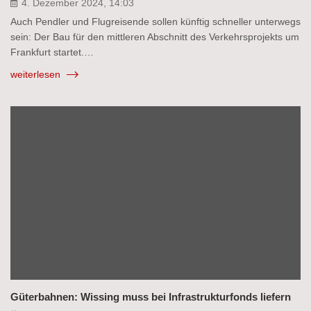
4. Dezember 2024, 14:03
Auch Pendler und Flugreisende sollen künftig schneller unterwegs
sein: Der Bau für den mittleren Abschnitt des Verkehrsprojekts um
Frankfurt startet.…
weiterlesen
Güterbahnen: Wissing muss bei Infrastrukturfonds liefern