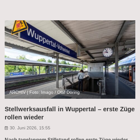
ARCHIV | Foto: Imago / Olaf Döring
Stellwerksausfall in Wuppertal – erste Züge
rollen wieder
30. Juni 2026, 15:55
Nach tagelangem Stillstand rollen erste Züge wieder