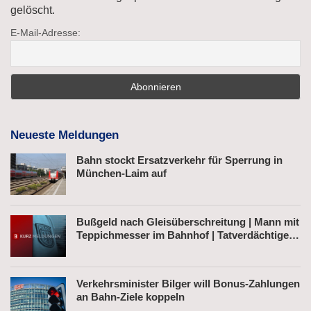
gelöscht.
E-Mail-Adresse:
Neueste Meldungen
Bahn stockt Ersatzverkehr für Sperrung in
München-Laim auf
Bußgeld nach Gleisüberschreitung | Mann mit
Teppichmesser im Bahnhof | Tatverdächtiger
nach Belästigung festgenommen
Verkehrsminister Bilger will Bonus-Zahlungen
an Bahn-Ziele koppeln