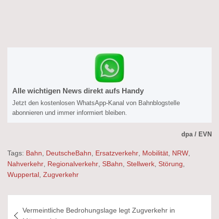
Alle wichtigen News direkt aufs Handy
Jetzt den kostenlosen WhatsApp-Kanal von Bahnblogstelle
abonnieren und immer informiert bleiben.
dpa / EVN
Tags:
Bahn
,
DeutscheBahn
,
Ersatzverkehr
,
Mobilität
,
NRW
,
Nahverkehr
,
Regionalverkehr
,
SBahn
,
Stellwerk
,
Störung
,
Wuppertal
,
Zugverkehr
Beitragsnavigation
Vermeintliche Bedrohungslage legt Zugverkehr in