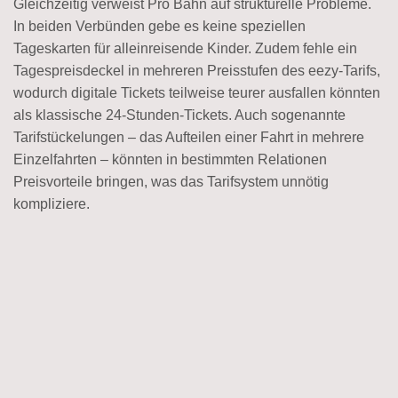
Gleichzeitig verweist Pro Bahn auf strukturelle Probleme.
In beiden Verbünden gebe es keine speziellen
Tageskarten für alleinreisende Kinder. Zudem fehle ein
Tagespreisdeckel in mehreren Preisstufen des eezy-Tarifs,
wodurch digitale Tickets teilweise teurer ausfallen könnten
als klassische 24-Stunden-Tickets. Auch sogenannte
Tarifstückelungen – das Aufteilen einer Fahrt in mehrere
Einzelfahrten – könnten in bestimmten Relationen
Preisvorteile bringen, was das Tarifsystem unnötig
kompliziere.