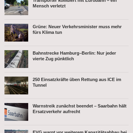
Transporter kollidiert mit Eurobahn – ein
Mensch verletzt
Grüne: Neuer Verkehrsminister muss mehr
fürs Klima tun
Bahnstrecke Hamburg–Berlin: Nur jeder
vierte Zug pünktlich
250 Einsatzkräfte üben Rettung aus ICE im
Tunnel
Warnstreik zunächst beendet – Saarbahn hält
Ersatzverkehr aufrecht
EVG warnt vor weiterem Kapazitätsabbau bei