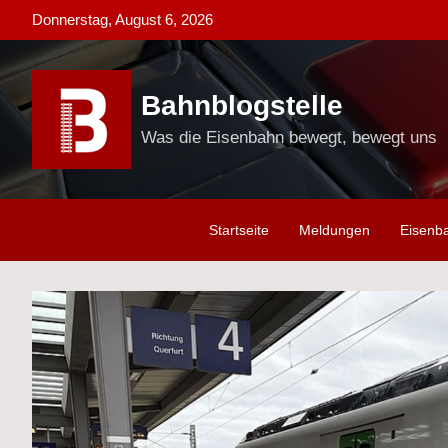
Skip
Donnerstag, August 6, 2026
to
content
Bahnblogstelle
Was die Eisenbahn bewegt, bewegt uns
Startseite
Meldungen
Eisenb