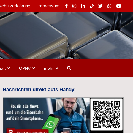
schutzerklärung
Impressum
aft
ÖPNV
mehr
Nachrichten direkt aufs Handy