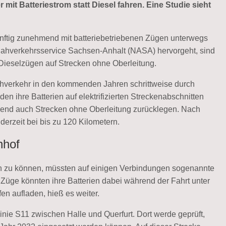
mit Batteriestrom statt Diesel fahren. Eine Studie sieht
nftig zunehmend mit batteriebetriebenen Zügen unterwegs
 Nahverkehrsservice Sachsen-Anhalt (NASA) hervorgeht, sind
 Dieselzügen auf Strecken ohne Oberleitung.
verkehr in den kommenden Jahren schrittweise durch
n ihre Batterien auf elektrifizierten Streckenabschnitten
ßend auch Strecken ohne Oberleitung zurücklegen. Nach
derzeit bei bis zu 120 Kilometern.
nhof
n zu können, müssten auf einigen Verbindungen sogenannte
Züge könnten ihre Batterien dabei während der Fahrt unter
en aufladen, hieß es weiter.
nie S11 zwischen Halle und Querfurt. Dort werde geprüft,