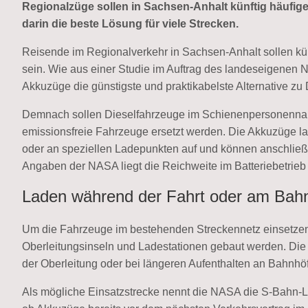
Regionalzüge sollen in Sachsen-Anhalt künftig häufiger 
darin die beste Lösung für viele Strecken.
Reisende im Regionalverkehr in Sachsen-Anhalt sollen kü
sein. Wie aus einer Studie im Auftrag des landeseigenen
Akkuzüge die günstigste und praktikabelste Alternative zu
Demnach sollen Dieselfahrzeuge im Schienenpersonennah
emissionsfreie Fahrzeuge ersetzt werden. Die Akkuzüge lade
oder an speziellen Ladepunkten auf und können anschlie
Angaben der NASA liegt die Reichweite im Batteriebetrieb 
Laden während der Fahrt oder am Bah
Um die Fahrzeuge im bestehenden Streckennetz einsetze
Oberleitungsinseln und Ladestationen gebaut werden. Die 
der Oberleitung oder bei längeren Aufenthalten an Bahnhöf
Als mögliche Einsatzstrecke nennt die NASA die S-Bahn-Li