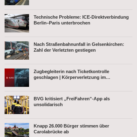
Technische Probleme: ICE-Direktverbindung
Berlin–Paris unterbrochen
Nach Straßenbahnunfall in Gelsenkirchen:
Zahl der Verletzten gestiegen
Zugbegleiterin nach Ticketkontrolle
geschlagen | Körperverletzung im
Regionalexpress | Mann mit Softair-Pistole am
Bahnhof
BVG kritisiert „FreiFahren“-App als
unsolidarisch
Knapp 26.000 Bürger stimmen über
Carolabrücke ab