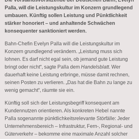
Palla, will die Leistungskultur im Konzern grundlegend
umbauen. Künftig sollen Leistung und Pünktlichkeit
stärker honoriert – und anhaltende Schwächen
konsequenter sanktioniert werden.
Bahn-Chefin Evelyn Palla will die Leistungskultur im
Konzern grundlegend verändern. „Leistung muss sich
lohnen. Es darf nicht egal sein, ob jemand gute Leistung
bringt oder nicht“, sagte Palla dem
Handelsblatt
. Wer
dauerhaft keine Leistung erbringe, müsse damit rechnen,
seinen Posten zu verlieren. „Das hat die Bahn zu lange zu
wenig gemacht“, räumte sie ein.
Künftig soll sich der Leistungsbegriff konsequent am
Kundennutzen orientieren. Als konkreten Hebel nannte
Palla sogenannte pünktlichkeitsrelevante Störfälle: Jeder
Unternehmensbereich – Infrastruktur, Fern-, Regional- und
Güterverkehr – bekomme eine maximale Anzahl solcher