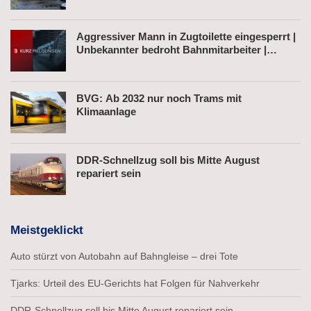
Aggressiver Mann in Zugtoilette eingesperrt |
Unbekannter bedroht Bahnmitarbeiter |
Fahrkartenautomat gesprengt
BVG: Ab 2032 nur noch Trams mit
Klimaanlage
DDR-Schnellzug soll bis Mitte August
repariert sein
Meistgeklickt
Auto stürzt von Autobahn auf Bahngleise – drei Tote
Tjarks: Urteil des EU-Gerichts hat Folgen für Nahverkehr
DDR-Schnellzug soll bis Mitte August repariert sein