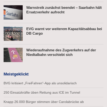
Warnstreik zunächst beendet – Saarbahn hält
Ersatzverkehr aufrecht
EVG warnt vor weiterem Kapazitätsabbau bei
DB Cargo
Wiederaufnahme des Zugverkehrs auf der
Niedtalbahn verschiebt sich
Meistgeklickt
BVG kritisiert „FreiFahren“-App als unsolidarisch
250 Einsatzkräfte üben Rettung aus ICE im Tunnel
Knapp 26.000 Bürger stimmen über Carolabrücke ab