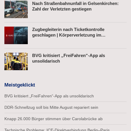
Nach Straßenbahnunfall in Gelsenkirchen:
Zahl der Verletzten gestiegen
Zugbegleiterin nach Ticketkontrolle
geschlagen | Körperverletzung im
Regionalexpress | Mann mit Softair-Pistole am
Bahnhof
BVG kritisiert „FreiFahren“-App als
unsolidarisch
Meistgeklickt
BVG kritisiert „FreiFahren“-App als unsolidarisch
DDR-Schnellzug soll bis Mitte August repariert sein
Knapp 26.000 Bürger stimmen über Carolabrücke ab
Technische Probleme: ICE-Direktverbindung Berlin–Paris