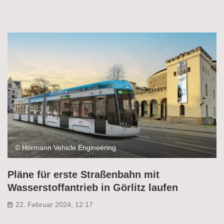
© Hörmann Vehicle Engineering
Pläne für erste Straßenbahn mit
Wasserstoffantrieb in Görlitz laufen
22. Februar 2024, 12:17