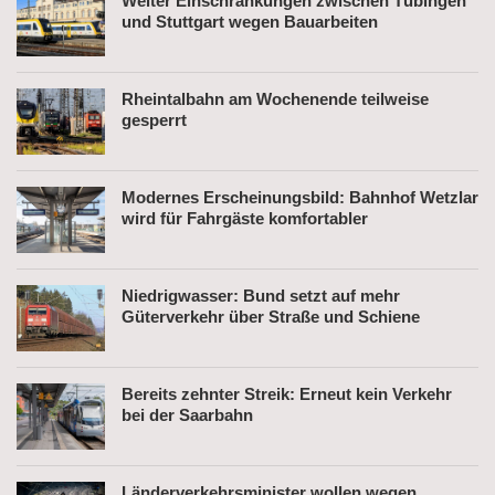
Weiter Einschränkungen zwischen Tübingen
und Stuttgart wegen Bauarbeiten
Rheintalbahn am Wochenende teilweise
gesperrt
Modernes Erscheinungsbild: Bahnhof Wetzlar
wird für Fahrgäste komfortabler
Niedrigwasser: Bund setzt auf mehr
Güterverkehr über Straße und Schiene
Bereits zehnter Streik: Erneut kein Verkehr
bei der Saarbahn
Länderverkehrsminister wollen wegen