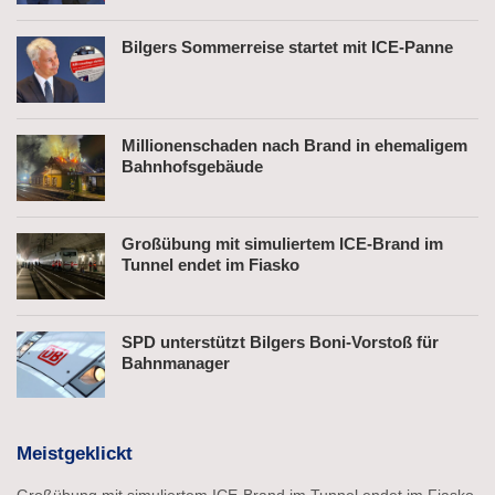
Bilgers Sommerreise startet mit ICE-Panne
Millionenschaden nach Brand in ehemaligem
Bahnhofsgebäude
Großübung mit simuliertem ICE-Brand im
Tunnel endet im Fiasko
SPD unterstützt Bilgers Boni-Vorstoß für
Bahnmanager
Meistgeklickt
Großübung mit simuliertem ICE-Brand im Tunnel endet im Fiasko