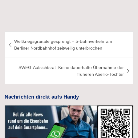
Beitragsnavigation
Weltkriegsgranate gesprengt – S-Bahnverkehr am
Berliner Nordbahnhof zeitweilig unterbrochen
SWEG-Aufsichtsrat: Keine dauerhafte Übernahme der
früheren Abellio-Tochter
Nachrichten direkt aufs Handy