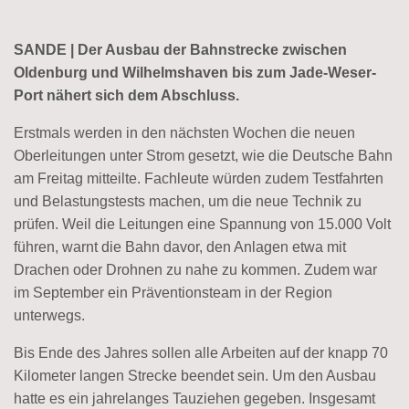
SANDE | Der Ausbau der Bahn­strecke zwischen
Oldenburg und Wilhelms­haven bis zum Jade-Weser-
Port nähert sich dem Abschluss.
Erstmals werden in den nächsten Wochen die neuen
Oberleitungen unter Strom gesetzt, wie die Deutsche Bahn
am Freitag mitteilte. Fachleute würden zudem Testfahrten
und Belastungs­tests machen, um die neue Technik zu
prüfen. Weil die Leitungen eine Spannung von 15.000 Volt
führen, warnt die Bahn davor, den Anlagen etwa mit
Drachen oder Drohnen zu nahe zu kommen. Zudem war
im September ein Präventions­team in der Region
unterwegs.
Bis Ende des Jahres sollen alle Arbeiten auf der knapp 70
Kilometer langen Strecke beendet sein. Um den Ausbau
hatte es ein jahre­langes Tauziehen gegeben. Insgesamt