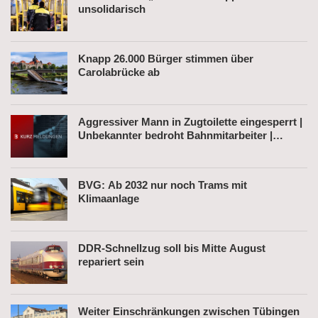
unsolidarisch
Knapp 26.000 Bürger stimmen über
Carolabrücke ab
Aggressiver Mann in Zugtoilette eingesperrt |
Unbekannter bedroht Bahnmitarbeiter |
Fahrkartenautomat gesprengt
BVG: Ab 2032 nur noch Trams mit
Klimaanlage
DDR-Schnellzug soll bis Mitte August
repariert sein
Weiter Einschränkungen zwischen Tübingen