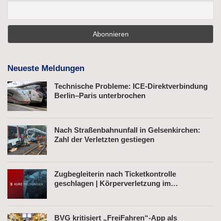
Neueste Meldungen
Technische Probleme: ICE-Direktverbindung
Berlin–Paris unterbrochen
Nach Straßenbahnunfall in Gelsenkirchen:
Zahl der Verletzten gestiegen
Zugbegleiterin nach Ticketkontrolle
geschlagen | Körperverletzung im
Regionalexpress | Mann mit Softair-Pistole am
Bahnhof
BVG kritisiert „FreiFahren“-App als