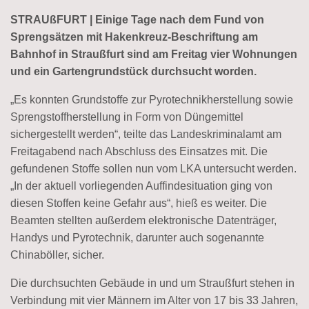
STRAUßFURT | Einige Tage nach dem Fund von
Sprengsätzen mit Hakenkreuz-Beschriftung am
Bahnhof in Straußfurt sind am Freitag vier Wohnungen
und ein Gartengrundstück durchsucht worden.
„Es konnten Grundstoffe zur Pyrotechnikherstellung sowie
Sprengstoffherstellung in Form von Düngemittel
sichergestellt werden“, teilte das Landeskriminalamt am
Freitagabend nach Abschluss des Einsatzes mit. Die
gefundenen Stoffe sollen nun vom LKA untersucht werden.
„In der aktuell vorliegenden Auffindesituation ging von
diesen Stoffen keine Gefahr aus“, hieß es weiter. Die
Beamten stellten außerdem elektronische Datenträger,
Handys und Pyrotechnik, darunter auch sogenannte
Chinaböller, sicher.
Die durchsuchten Gebäude in und um Straußfurt stehen in
Verbindung mit vier Männern im Alter von 17 bis 33 Jahren,