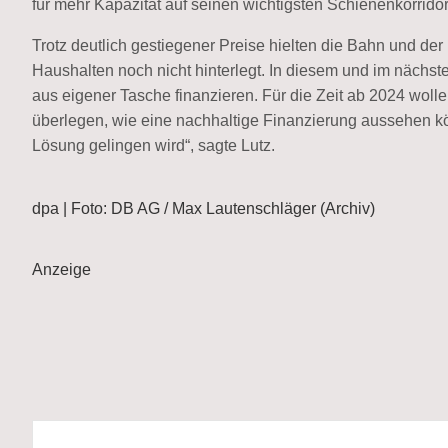
für mehr Kapazität auf seinen wichtigsten Schienenkorrid
Trotz deutlich gestiegener Preise hielten die Bahn und der 
Haushalten noch nicht hinterlegt. In diesem und im nächst
aus eigener Tasche finanzieren. Für die Zeit ab 2024 wo
überlegen, wie eine nachhaltige Finanzierung aussehen kön
Lösung gelingen wird“, sagte Lutz.
dpa | Foto: DB AG / Max Lautenschläger (Archiv)
Anzeige
Beitragsnavigation