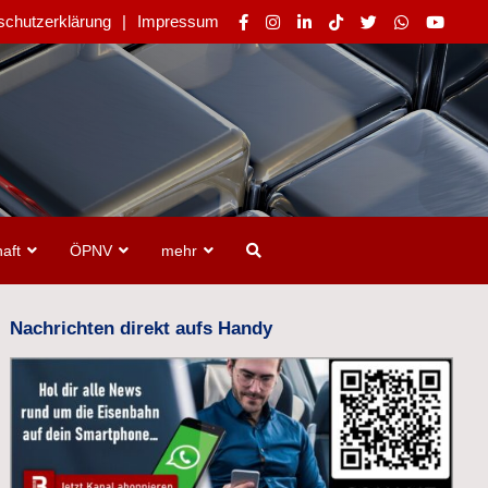
schutzerklärung
Impressum
aft
ÖPNV
mehr
Nachrichten direkt aufs Handy