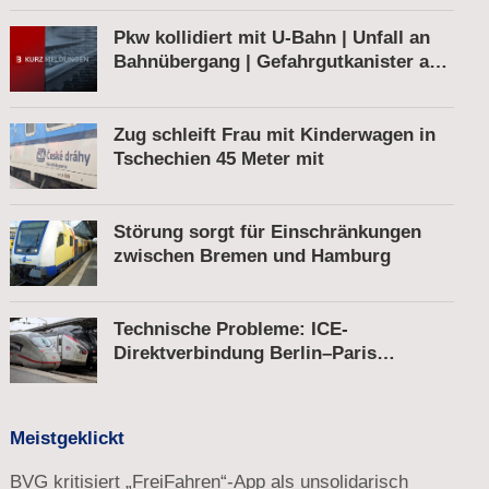
Pkw kollidiert mit U-Bahn | Unfall an
Bahnübergang | Gefahrgutkanister auf
Bahnhofsvorplatz
Zug schleift Frau mit Kinderwagen in
Tschechien 45 Meter mit
Störung sorgt für Einschränkungen
zwischen Bremen und Hamburg
Technische Probleme: ICE-
Direktverbindung Berlin–Paris
unterbrochen
Meistgeklickt
BVG kritisiert „FreiFahren“-App als unsolidarisch