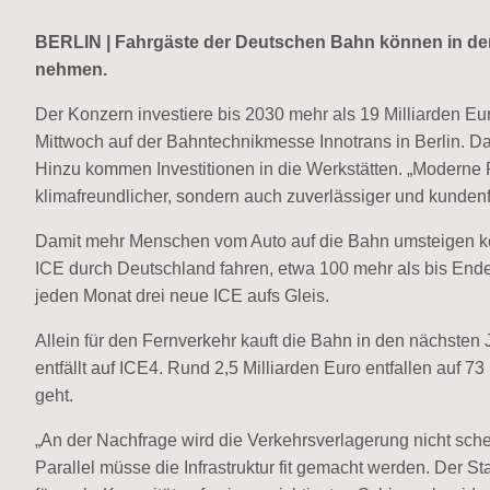
BERLIN | Fahrgäste der Deutschen Bahn können in den
nehmen.
Der Konzern investiere bis 2030 mehr als 19 Milliarden E
Mittwoch auf der Bahntechnikmesse Innotrans in Berlin. Da
Hinzu kommen Investitionen in die Werkstätten. „Moderne
klimafreundlicher, sondern auch zuverlässiger und kundenfr
Damit mehr Menschen vom Auto auf die Bahn umsteigen 
ICE durch Deutschland fahren, etwa 100 mehr als bis End
jeden Monat drei neue ICE aufs Gleis.
Allein für den Fernverkehr kauft die Bahn in den nächsten 
entfällt auf ICE4. Rund 2,5 Milliarden Euro entfallen auf 
geht.
„An der Nachfrage wird die Verkehrsverlagerung nicht schei
Parallel müsse die Infrastruktur fit gemacht werden. Der 