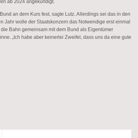
oren ab 2024 angekündigt.
Bund an dem Kurs fest, sagte Lutz. Allerdings sei das in den
en Jahr wolle der Staatskonzern das Notwendige erst einmal
lle die Bahn gemeinsam mit dem Bund als Eigentümer
ne. „Ich habe aber keinerlei Zweifel, dass uns da eine gute