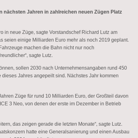
 nächsten Jahren in zahlreichen neuen Zügen Platz
uro in neue Züge, sagte Vorstandschef Richard Lutz am
s seien einige Milliarden Euro mehr als noch 2019 geplant.
 Fahrzeuge machen die Bahn nicht nur noch
eundlicher“, sagte Lutz.
können, sollen 2030 nach Unternehmensangaben rund 450
e dieses Jahres angepeilt sind. Nächstes Jahr kommen
Jahren Züge für rund 10 Milliarden Euro, der Großteil davon
73 ICE 3 Neo, von denen der erste im Dezember in Betrieb
tern, das zeigen gerade die letzten Monate“, sagte Lutz.
Staatskonzern hatte eine Generalsanierung und einen Ausbau