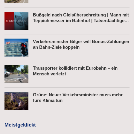
Bußgeld nach Gleisüberschreitung | Mann mit
Teppichmesser im Bahnhof | Tatverdächtiger
nach Belästigung festgenommen
Verkehrsminister Bilger will Bonus-Zahlungen
an Bahn-Ziele koppeln
Transporter kollidiert mit Eurobahn – ein
Mensch verletzt
Grüne: Neuer Verkehrsminister muss mehr
fürs Klima tun
Meistgeklickt