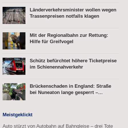
Länderverkehrsminister wollen wegen
Trassenpreisen notfalls klagen
Mit der Regionalbahn zur Rettung:
Hilfe für Greifvogel
Schütz befürchtet höhere Ticketpreise
im Schienennahverkehr
Brückenschaden in England: Straße
bei Nuneaton lange gesperrt –
Zugverkehr läuft
Meistgeklickt
Auto stürzt von Autobahn auf Bahngleise – drei Tote