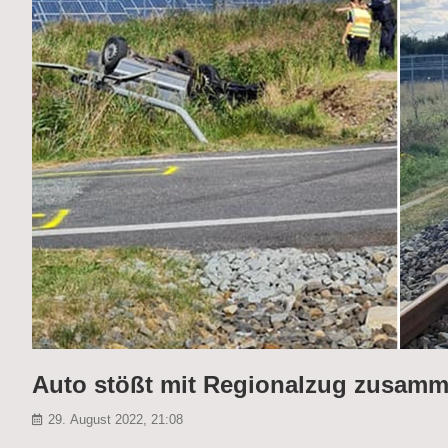
Auto stößt mit Regionalzug zusamme
29. August 2022, 21:08