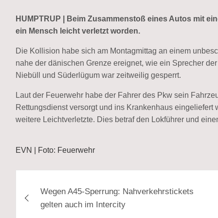
HUMPTRUP | Beim Zusammenstoß eines Autos mit einem
ein Mensch leicht verletzt worden.
Die Kollision habe sich am Montagmittag an einem unbes
nahe der dänischen Grenze ereignet, wie ein Sprecher der 
Niebüll und Süderlügum war zeitweilig gesperrt.
Laut der Feuerwehr habe der Fahrer des Pkw sein Fahrze
Rettungsdienst versorgt und ins Krankenhaus eingeliefer
weitere Leichtverletzte. Dies betraf den Lokführer und eine
EVN | Foto: Feuerwehr
Beitragsnavigation
Wegen A45-Sperrung: Nahverkehrstickets
gelten auch im Intercity