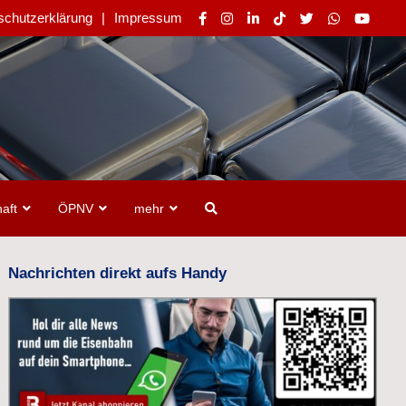
schutzerklärung
Impressum
aft
ÖPNV
mehr
Nachrichten direkt aufs Handy