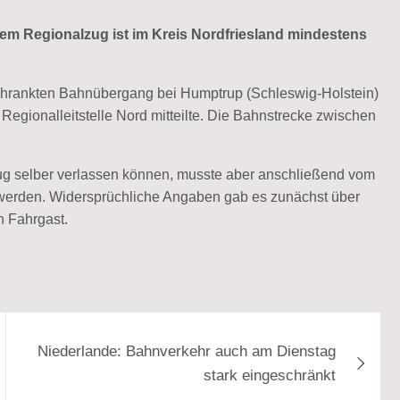
 Regionalzug ist im Kreis Nordfriesland mindestens
chrankten Bahnübergang bei Humptrup (Schleswig-Holstein)
Regionalleitstelle Nord mitteilte. Die Bahnstrecke zwischen
ug selber verlassen können, musste aber anschließend vom
t werden. Widersprüchliche Angaben gab es zunächst über
n Fahrgast.
Niederlande: Bahnverkehr auch am Dienstag
stark eingeschränkt