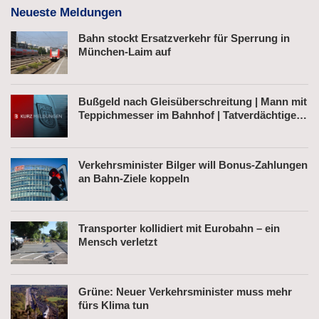
Neueste Meldungen
Bahn stockt Ersatzverkehr für Sperrung in
München-Laim auf
Bußgeld nach Gleisüberschreitung | Mann mit
Teppichmesser im Bahnhof | Tatverdächtiger
nach Belästigung festgenommen
Verkehrsminister Bilger will Bonus-Zahlungen
an Bahn-Ziele koppeln
Transporter kollidiert mit Eurobahn – ein
Mensch verletzt
Grüne: Neuer Verkehrsminister muss mehr
fürs Klima tun