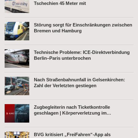
Tschechien 45 Meter mit
Störung sorgt für Einschränkungen zwischen
Bremen und Hamburg
Technische Probleme: ICE-Direktverbindung
Berlin–Paris unterbrochen
Nach Straßenbahnunfall in Gelsenkirchen:
Zahl der Verletzten gestiegen
Zugbegleiterin nach Ticketkontrolle
geschlagen | Körperverletzung im
Regionalexpress | Mann mit Softair-Pistole am
Bahnhof
BVG kritisiert „FreiFahren“-App als