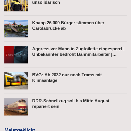
unsolidarisch
Knapp 26.000 Bürger stimmen über
Carolabrücke ab
Aggressiver Mann in Zugtoilette eingesperrt |
Unbekannter bedroht Bahnmitarbeiter |
Fahrkartenautomat gesprengt
BVG: Ab 2032 nur noch Trams mit
Klimaanlage
DDR-Schnellzug soll bis Mitte August
repariert sein
Meistgeklickt