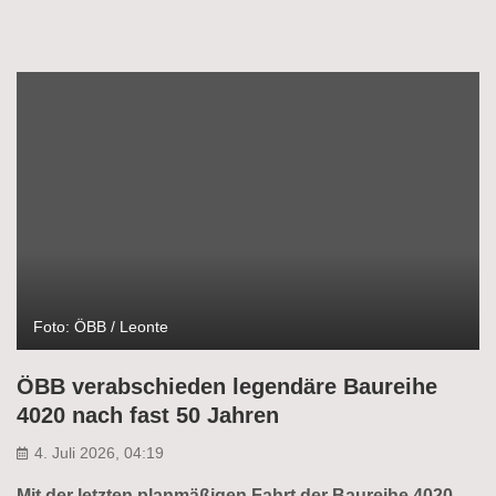
Foto: ÖBB / Leonte
ÖBB verabschieden legendäre Baureihe
4020 nach fast 50 Jahren
4. Juli 2026, 04:19
Mit der letzten planmäßigen Fahrt der Baureihe 4020