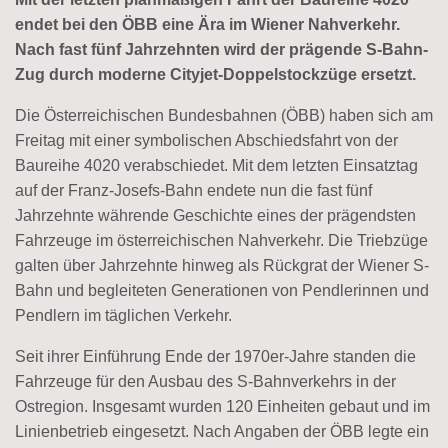
endet bei den ÖBB eine Ära im Wiener Nahverkehr.
Nach fast fünf Jahrzehnten wird der prägende S-Bahn-
Zug durch moderne Cityjet-Doppelstockzüge ersetzt.
Die Österreichischen Bundesbahnen (ÖBB) haben sich am
Freitag mit einer symbolischen Abschiedsfahrt von der
Baureihe 4020 verabschiedet. Mit dem letzten Einsatztag
auf der Franz-Josefs-Bahn endete nun die fast fünf
Jahrzehnte währende Geschichte eines der prägendsten
Fahrzeuge im österreichischen Nahverkehr. Die Triebzüge
galten über Jahrzehnte hinweg als Rückgrat der Wiener S-
Bahn und begleiteten Generationen von Pendlerinnen und
Pendlern im täglichen Verkehr.
Seit ihrer Einführung Ende der 1970er-Jahre standen die
Fahrzeuge für den Ausbau des S-Bahnverkehrs in der
Ostregion. Insgesamt wurden 120 Einheiten gebaut und im
Linienbetrieb eingesetzt. Nach Angaben der ÖBB legte ein