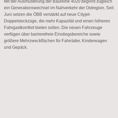
Mit der Ausmusterung der Baureihe 4020 beginnt zugleich
ein Generationswechsel im Nahverkehr der Ostregion. Seit
Juni setzen die ÖBB verstärkt auf neue Cityjet-
Doppelstockzüge, die mehr Kapazität und einen höheren
Fahrgastkomfort bieten sollen. Die neuen Fahrzeuge
verfügen über barrierefreie Einstiegsbereiche sowie
größere Mehrzweckflächen für Fahrräder, Kinderwagen
und Gepäck.