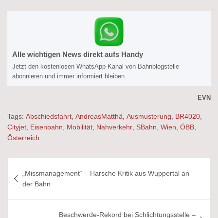
Alle wichtigen News direkt aufs Handy
Jetzt den kostenlosen WhatsApp-Kanal von Bahnblogstelle
abonnieren und immer informiert bleiben.
EVN
Tags:
Abschiedsfahrt
,
AndreasMatthä
,
Ausmusterung
,
BR4020
,
Cityjet
,
Eisenbahn
,
Mobilität
,
Nahverkehr
,
SBahn
,
Wien
,
ÖBB
,
Österreich
Beitragsnavigation
„Missmanagement“ – Harsche Kritik aus Wuppertal an
der Bahn
Beschwerde-Rekord bei Schlichtungsstelle –