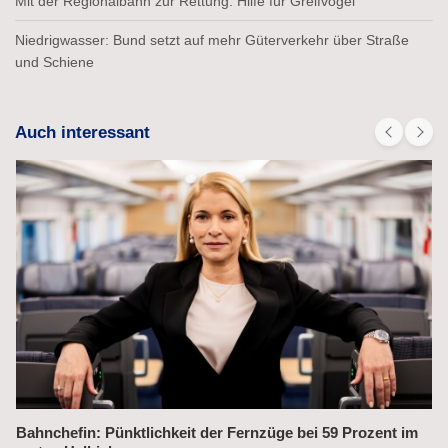
Mit der Regionalbahn zur Rettung: Hilfe für Greifvogel
Niedrigwasser: Bund setzt auf mehr Güterverkehr über Straße
und Schiene
Auch interessant
Alex fährt bis 2031 weiter auf der Strecke München–Prag