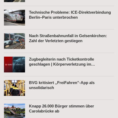
Technische Probleme: ICE-Direktverbindung
Berlin–Paris unterbrochen
Nach Straßenbahnunfall in Gelsenkirchen:
Zahl der Verletzten gestiegen
Zugbegleiterin nach Ticketkontrolle
geschlagen | Körperverletzung im
Regionalexpress | Mann mit Softair-Pistole am
Bahnhof
BVG kritisiert „FreiFahren“-App als
unsolidarisch
Knapp 26.000 Bürger stimmen über
Carolabrücke ab