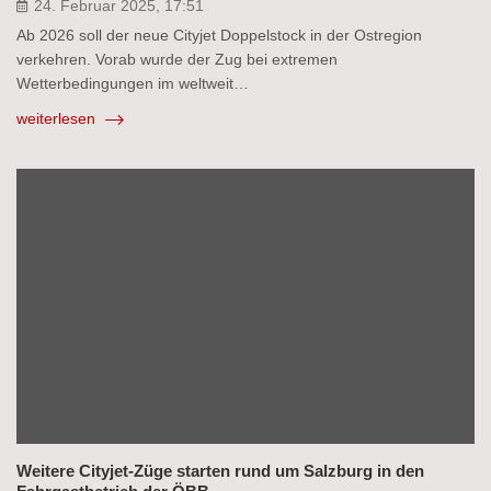
24. Februar 2025, 17:51
Ab 2026 soll der neue Cityjet Doppelstock in der Ostregion
verkehren. Vorab wurde der Zug bei extremen
Wetterbedingungen im weltweit…
weiterlesen
Weitere Cityjet-Züge starten rund um Salzburg in den