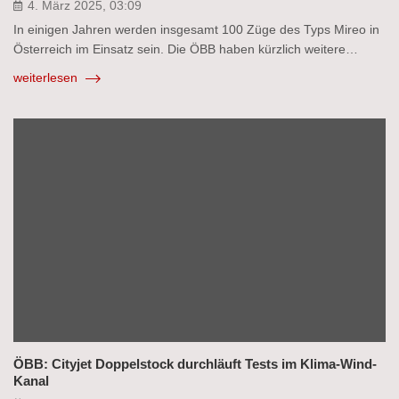
4. März 2025, 03:09
In einigen Jahren werden insgesamt 100 Züge des Typs Mireo in
Österreich im Einsatz sein. Die ÖBB haben kürzlich weitere…
weiterlesen
ÖBB: Cityjet Doppelstock durchläuft Tests im Klima-Wind-
Kanal