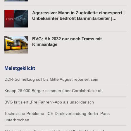
Aggressiver Mann in Zugtoilette eingesperrt |
Unbekannter bedroht Bahnmitarbeiter |
Fahrkartenautomat gesprengt
BVG: Ab 2032 nur noch Trams mit
Klimaanlage
Meistgeklickt
DDR-Schnellzug soll bis Mitte August repariert sein
Knapp 26.000 Bürger stimmen über Carolabrücke ab
BVG kritisiert „FreiFahren“-App als unsolidarisch
Technische Probleme: ICE-Direktverbindung Berlin–Paris
unterbrochen