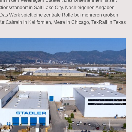
äum in den Vereinigten Staaten. Das Unternehmen ist seit
ktionsstandort in Salt Lake City. Nach eigenen Angaben
 Das Werk spielt eine zentrale Rolle bei mehreren großen
 Caltrain in Kalifornien, Metra in Chicago, TexRail in Texas