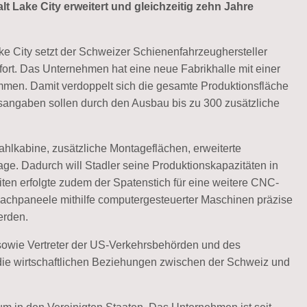
lt Lake City erweitert und gleichzeitig zehn Jahre
ake City setzt der Schweizer Schienenfahrzeughersteller
fort. Das Unternehmen hat eine neue Fabrikhalle mit einer
ommen. Damit verdoppelt sich die gesamte Produktionsfläche
angaben sollen durch den Ausbau bis zu 300 zusätzliche
ahlkabine, zusätzliche Montageflächen, erweiterte
age. Dadurch will Stadler seine Produktionskapazitäten in
ten erfolgte zudem der Spatenstich für eine weitere CNC-
 Dachpaneele mithilfe computergesteuerter Maschinen präzise
erden.
owie Vertreter der US-Verkehrsbehörden und des
 die wirtschaftlichen Beziehungen zwischen der Schweiz und