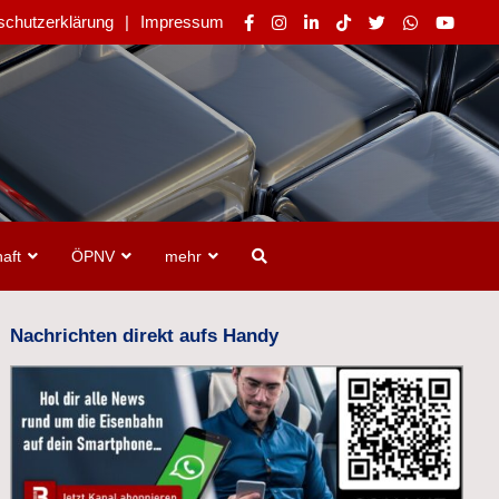
schutzerklärung
Impressum
aft
ÖPNV
mehr
Nachrichten direkt aufs Handy