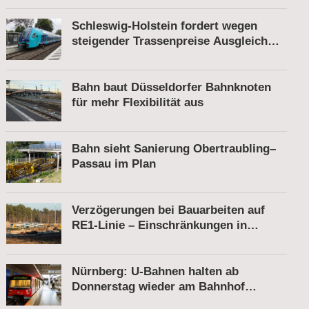
Schleswig-Holstein fordert wegen
steigender Trassenpreise Ausgleich
vom Bund
Bahn baut Düsseldorfer Bahnknoten
für mehr Flexibilität aus
Bahn sieht Sanierung Obertraubling–
Passau im Plan
Verzögerungen bei Bauarbeiten auf
RE1-Linie – Einschränkungen in
Berkenbrück
Nürnberg: U-Bahnen halten ab
Donnerstag wieder am Bahnhof
Röthenbach