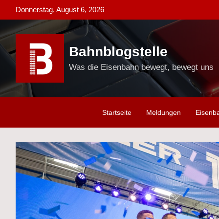
Skip
Donnerstag, August 6, 2026
to
content
Bahnblogstelle
Was die Eisenbahn bewegt, bewegt uns
Startseite
Meldungen
Eisenb