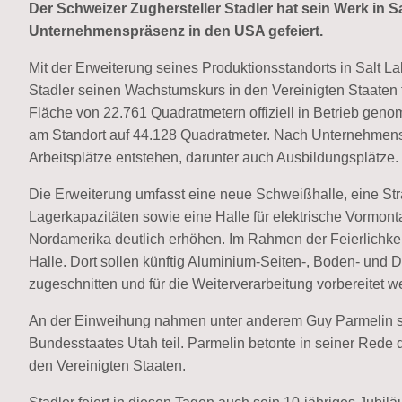
Der Schweizer Zughersteller Stadler hat sein Werk in Sa
Unternehmenspräsenz in den USA gefeiert.
Mit der Erweiterung seines Produktionsstandorts in Salt L
Stadler seinen Wachstumskurs in den Vereinigten Staaten 
Fläche von 22.761 Quadratmetern offiziell in Betrieb gen
am Standort auf 44.128 Quadratmeter. Nach Unternehmens
Arbeitsplätze entstehen, darunter auch Ausbildungsplätze.
Die Erweiterung umfasst eine neue Schweißhalle, eine Str
Lagerkapazitäten sowie eine Halle für elektrische Vormont
Nordamerika deutlich erhöhen. Im Rahmen der Feierlichkei
Halle. Dort sollen künftig Aluminium-Seiten-, Boden- und
zugeschnitten und für die Weiterverarbeitung vorbereitet w
An der Einweihung nahmen unter anderem Guy Parmelin s
Bundesstaates Utah teil. Parmelin betonte in seiner Rede
den Vereinigten Staaten.