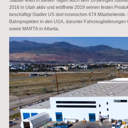
Stadler feiert in diesen Tagen auch sein 10-jähriges Jubil
2016 in Utah aktiv und eröffnete 2019 seinen festen Produ
beschäftigt Stadler US dort inzwischen 674 Mitarbeitende.
Bahnprojekten in den USA, darunter Fahrzeuglieferungen für
sowie MARTA in Atlanta.