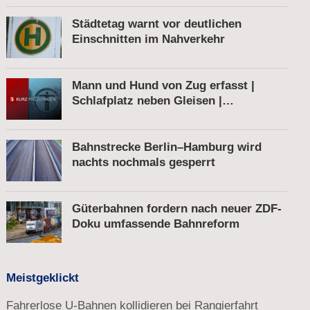
Städtetag warnt vor deutlichen
Einschnitten im Nahverkehr
Mann und Hund von Zug erfasst |
Schlafplatz neben Gleisen |
Schnellbremsung von S-Bahn wegen
Fußgänger
Bahnstrecke Berlin–Hamburg wird
nachts nochmals gesperrt
Güterbahnen fordern nach neuer ZDF-
Doku umfassende Bahnreform
Meistgeklickt
Fahrerlose U-Bahnen kollidieren bei Rangierfahrt