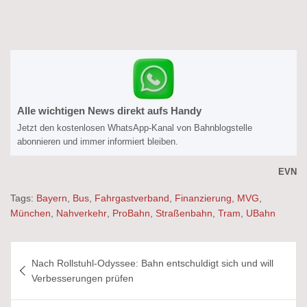
Alle wichtigen News direkt aufs Handy
Jetzt den kostenlosen WhatsApp-Kanal von Bahnblogstelle
abonnieren und immer informiert bleiben.
EVN
Tags:
Bayern
,
Bus
,
Fahrgastverband
,
Finanzierung
,
MVG
,
München
,
Nahverkehr
,
ProBahn
,
Straßenbahn
,
Tram
,
UBahn
Beitragsnavigation
Nach Rollstuhl-Odyssee: Bahn entschuldigt sich und will
Verbesserungen prüfen