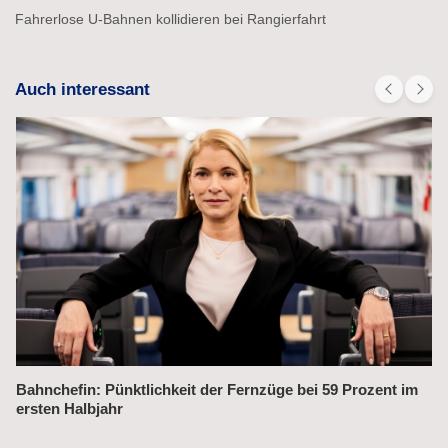
Fahrerlose U-Bahnen kollidieren bei Rangierfahrt
Auch interessant
Alex fährt bis 2031 weiter auf der Strecke München–Prag