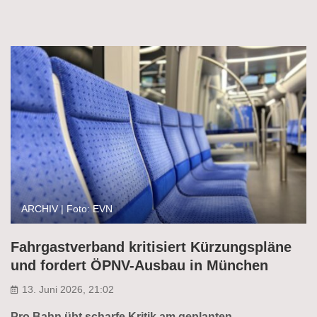
ARCHIV | Foto: EVN
Fahrgastverband kritisiert Kürzungspläne
und fordert ÖPNV-Ausbau in München
13. Juni 2026, 21:02
Pro Bahn übt scharfe Kritik am geplanten