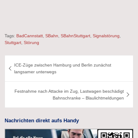
Tags:
BadCannstatt
,
SBahn
,
SBahnStuttgart
,
Signalstörung
,
Stuttgart
,
Störung
Beitragsnavigation
ICE-Züge zwischen Hamburg und Berlin zunächst
langsamer unterwegs
Festnahme nach Attacke im Zug, Lastwagen beschädigt
Bahnschranke – Blaulichtmeldungen
Nachrichten direkt aufs Handy