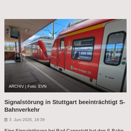
ARCHIV | Foto: EVN
Signalstörung in Stuttgart beeinträchtigt S-
Bahnverkehr
3. Juni 2026, 18:39
Eine Signalstörung bei Bad Cannstatt hat den S-Bahn-