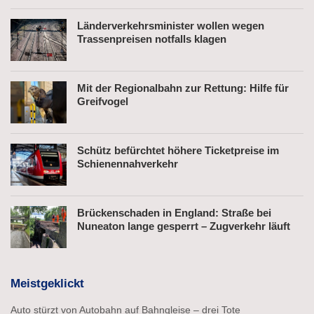
Länderverkehrsminister wollen wegen
Trassenpreisen notfalls klagen
Mit der Regionalbahn zur Rettung: Hilfe für
Greifvogel
Schütz befürchtet höhere Ticketpreise im
Schienennahverkehr
Brückenschaden in England: Straße bei
Nuneaton lange gesperrt – Zugverkehr läuft
Meistgeklickt
Auto stürzt von Autobahn auf Bahngleise – drei Tote