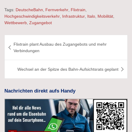
Tags:
DeutscheBahn
,
Fernverkehr
,
Flixtrain
,
Hochgeschwindigkeitsverkehr
,
Infrastruktur
,
Italo
,
Mobilität
,
Wettbewerb
,
Zugangebot
Beitragsnavigation
Flixtrain plant Ausbau des Zugangebots und mehr
Verbindungen
Wechsel an der Spitze des Bahn-Aufsichtsrats geplant
Nachrichten direkt aufs Handy