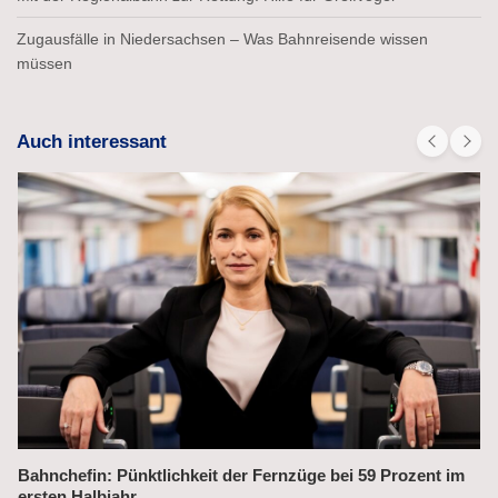
Zugausfälle in Niedersachsen – Was Bahnreisende wissen
müssen
Auch interessant
Alex fährt bis 2031 weiter auf der Strecke München–Prag