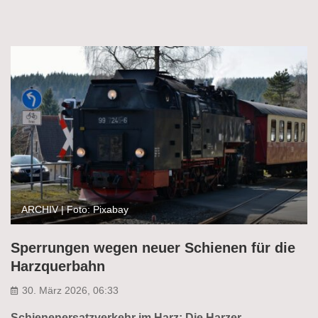
ARCHIV | Foto: Pixabay
Sperrungen wegen neuer Schienen für die
Harzquerbahn
30. März 2026, 06:33
Schienenersatzverkehr im Harz: Die Harzer