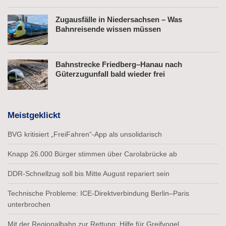
Zugausfälle in Niedersachsen – Was
Bahnreisende wissen müssen
Bahnstrecke Friedberg–Hanau nach
Güterzugunfall bald wieder frei
Meistgeklickt
BVG kritisiert „FreiFahren“-App als unsolidarisch
Knapp 26.000 Bürger stimmen über Carolabrücke ab
DDR-Schnellzug soll bis Mitte August repariert sein
Technische Probleme: ICE-Direktverbindung Berlin–Paris
unterbrochen
Mit der Regionalbahn zur Rettung: Hilfe für Greifvogel