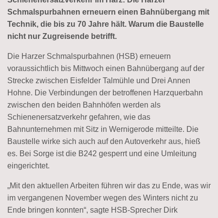
Schmalspurbahnen erneuern einen Bahnübergang mit
Technik, die bis zu 70 Jahre hält. Warum die Baustelle
nicht nur Zugreisende betrifft.
Die Harzer Schmalspurbahnen (HSB) erneuern
voraussichtlich bis Mittwoch einen Bahnübergang auf der
Strecke zwischen Eisfelder Talmühle und Drei Annen
Hohne. Die Verbindungen der betroffenen Harzquerbahn
zwischen den beiden Bahnhöfen werden als
Schienenersatzverkehr gefahren, wie das
Bahnunternehmen mit Sitz in Wernigerode mitteilte. Die
Baustelle wirke sich auch auf den Autoverkehr aus, hieß
es. Bei Sorge ist die B242 gesperrt und eine Umleitung
eingerichtet.
„Mit den aktuellen Arbeiten führen wir das zu Ende, was wir
im vergangenen November wegen des Winters nicht zu
Ende bringen konnten“, sagte HSB-Sprecher Dirk