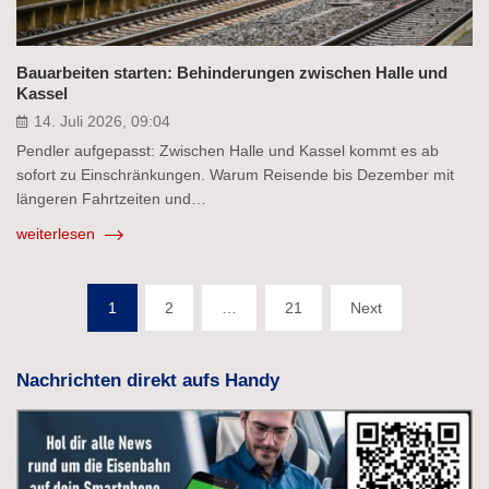
Bauarbeiten starten: Behinderungen zwischen Halle und
Kassel
14. Juli 2026, 09:04
Pendler aufgepasst: Zwischen Halle und Kassel kommt es ab
sofort zu Einschränkungen. Warum Reisende bis Dezember mit
längeren Fahrtzeiten und…
weiterlesen
Seitennummerierung
1
2
…
21
Next
der
Beiträge
Nachrichten direkt aufs Handy