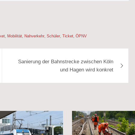
ket
,
Mobilität
,
Nahverkehr
,
Schüler
,
Ticket
,
ÖPNV
Sanierung der Bahnstrecke zwischen Köln
und Hagen wird konkret