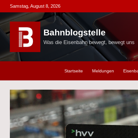
Skip
Samstag, August 8, 2026
to
content
Bahnblogstelle
Was die Eisenbahn bewegt, bewegt uns
Startseite
Meldungen
Eisenb