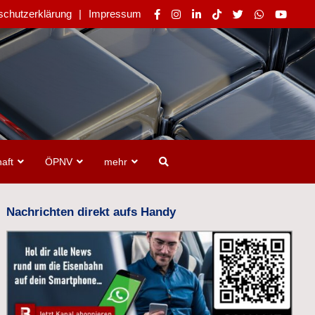
schutzerklärung
Impressum
aft
ÖPNV
mehr
Nachrichten direkt aufs Handy