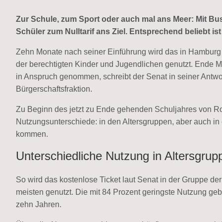
Zur Schule, zum Sport oder auch mal ans Meer: Mit
Schüler zum Nulltarif ans Ziel. Entsprechend beliebt is
Zehn Monate nach seiner Einführung wird das in Hamburg 
der berechtigten Kinder und Jugendlichen genutzt. Ende M
in Anspruch genommen, schreibt der Senat in seiner Antwor
Bürgerschaftsfraktion.
Zu Beginn des jetzt zu Ende gehenden Schuljahres von Rot
Nutzungsunterschiede: in den Altersgruppen, aber auch in
kommen.
Unterschiedliche Nutzung in Altersgru
So wird das kostenlose Ticket laut Senat in der Gruppe de
meisten genutzt. Die mit 84 Prozent geringste Nutzung ge
zehn Jahren.