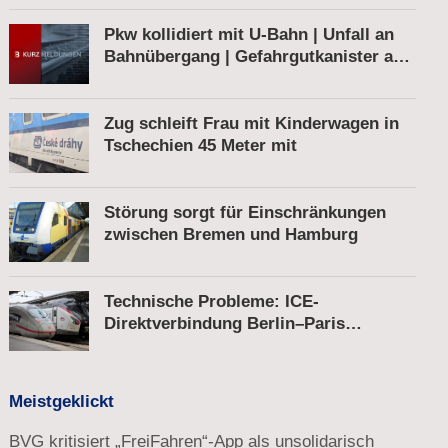
Pkw kollidiert mit U-Bahn | Unfall an
Bahnübergang | Gefahrgutkanister auf
Bahnhofsvorplatz
Zug schleift Frau mit Kinderwagen in
Tschechien 45 Meter mit
Störung sorgt für Einschränkungen
zwischen Bremen und Hamburg
Technische Probleme: ICE-
Direktverbindung Berlin–Paris
unterbrochen
Meistgeklickt
BVG kritisiert „FreiFahren“-App als unsolidarisch