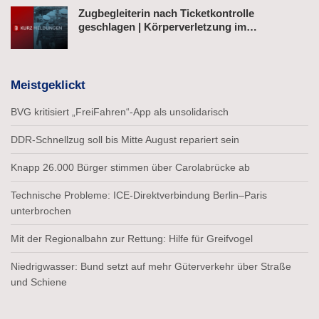
Zugbegleiterin nach Ticketkontrolle
geschlagen | Körperverletzung im
Regionalexpress | Mann mit Softair-Pistole am
Bahnhof
Meistgeklickt
BVG kritisiert „FreiFahren“-App als unsolidarisch
DDR-Schnellzug soll bis Mitte August repariert sein
Knapp 26.000 Bürger stimmen über Carolabrücke ab
Technische Probleme: ICE-Direktverbindung Berlin–Paris
unterbrochen
Mit der Regionalbahn zur Rettung: Hilfe für Greifvogel
Niedrigwasser: Bund setzt auf mehr Güterverkehr über Straße
und Schiene