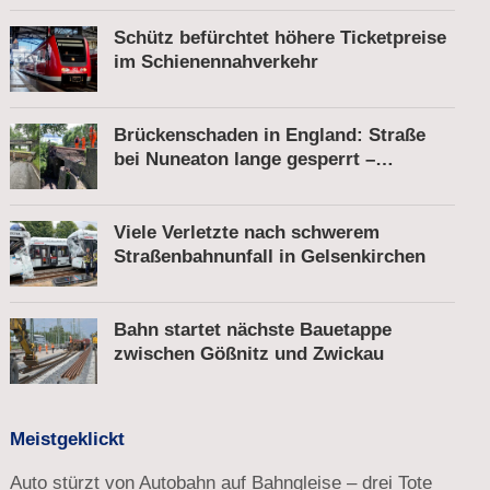
Schütz befürchtet höhere Ticketpreise
im Schienennahverkehr
Brückenschaden in England: Straße
bei Nuneaton lange gesperrt –
Zugverkehr läuft
Viele Verletzte nach schwerem
Straßenbahnunfall in Gelsenkirchen
Bahn startet nächste Bauetappe
zwischen Gößnitz und Zwickau
Meistgeklickt
Auto stürzt von Autobahn auf Bahngleise – drei Tote