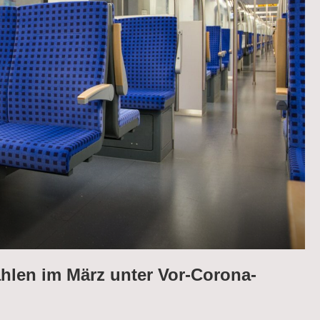
hlen im März unter Vor-Corona-