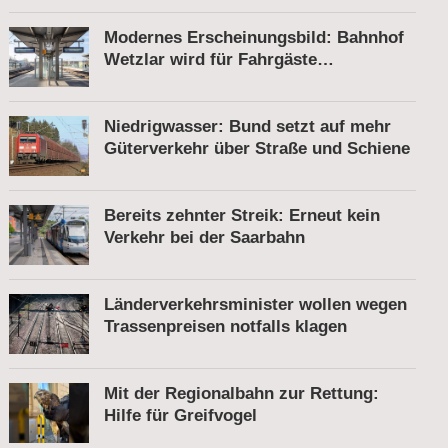
Modernes Erscheinungsbild: Bahnhof
Wetzlar wird für Fahrgäste
komfortabler
Niedrigwasser: Bund setzt auf mehr
Güterverkehr über Straße und Schiene
Bereits zehnter Streik: Erneut kein
Verkehr bei der Saarbahn
Länderverkehrsminister wollen wegen
Trassenpreisen notfalls klagen
Mit der Regionalbahn zur Rettung:
Hilfe für Greifvogel