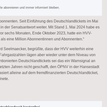
e abonnieren und immer informiert bleiben.
onnenten. Seit Einführung des Deutschlandtickets im Mai
 der Senatsantwort weiter. Mit Stand 1. Mai 2024 habe es
vor sechs Monaten, Ende Oktober 2023, hatte ein HVV-
r als eine Million Abonnentinnen und Abonnenten.“
rd Seelmaecker, begrüßte, dass der HVV weiterhin eine
ahrgastzahlen lägen aber wieder unter dem Niveau von
tionierten Deutschlandtickets sei das ein Warnsignal an
etzten Jahren nicht geschafft, den ÖPNV in der Hansestadt
iert alleine auf dem fremdfinanzierten Deutschlandticket,
dnete.
tschlandweit kostenfrei