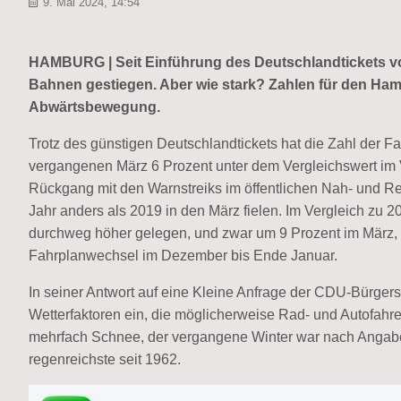
9. Mai 2024, 14:54
HAMBURG | Seit Einführung des Deutschlandtickets vor
Bahnen gestiegen. Aber wie stark? Zahlen für den Ha
Abwärtsbewegung.
Trotz des günstigen Deutschlandtickets hat die Zahl der
vergangenen März 6 Prozent unter dem Vergleichswert im 
Rückgang mit den Warnstreiks im öffentlichen Nah- und Re
Jahr anders als 2019 in den März fielen. Im Vergleich zu 
durchweg höher gelegen, und zwar um 9 Prozent im März, 
Fahrplanwechsel im Dezember bis Ende Januar.
In seiner Antwort auf eine Kleine Anfrage der CDU-Bürgersc
Wetterfaktoren ein, die möglicherweise Rad- und Autofahr
mehrfach Schnee, der vergangene Winter war nach Angab
regenreichste seit 1962.