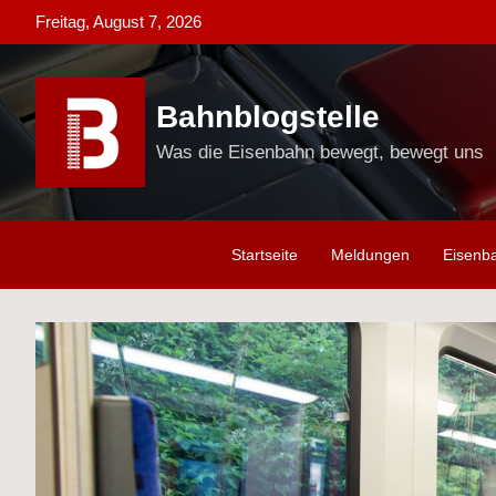
Skip
Freitag, August 7, 2026
to
content
Bahnblogstelle
Was die Eisenbahn bewegt, bewegt uns
Startseite
Meldungen
Eisenb