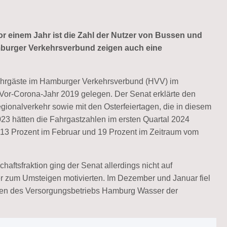
 einem Jahr ist die Zahl der Nutzer von Bussen und
mburger Verkehrsverbund zeigen auch eine
 Fahrgäste im Hamburger Verkehrsverbund (HVV) im
Vor-Corona-Jahr 2019 gelegen. Der Senat erklärte den
gionalverkehr sowie mit den Osterfeiertagen, die in diesem
2023 hätten die Fahrgastzahlen im ersten Quartal 2024
13 Prozent im Februar und 19 Prozent im Zeitraum vom
haftsfraktion ging der Senat allerdings nicht auf
er zum Umsteigen motivierten. Im Dezember und Januar fiel
en des Versorgungsbetriebs Hamburg Wasser der