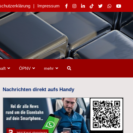
schutzerklärung
Impressum
aft
ÖPNV
mehr
Nachrichten direkt aufs Handy