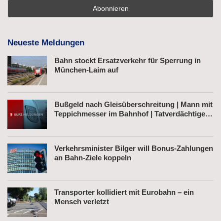
Neueste Meldungen
Bahn stockt Ersatzverkehr für Sperrung in
München-Laim auf
Bußgeld nach Gleisüberschreitung | Mann mit
Teppichmesser im Bahnhof | Tatverdächtiger
nach Belästigung festgenommen
Verkehrsminister Bilger will Bonus-Zahlungen
an Bahn-Ziele koppeln
Transporter kollidiert mit Eurobahn – ein
Mensch verletzt