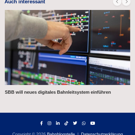
Auch interessant
Bahnchefin rügt Leistungsmängel im Management
Copyright © 2026
Bahnblogstelle
Datenschutzerklärung