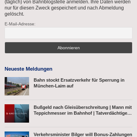
(täglich) von Bahnblogstelle anmelden. Ihre Daten werden
nur für diesen Zweck gespeichert und nach Abmeldung
gelöscht.
E-Mail-Adresse:
Neueste Meldungen
Bahn stockt Ersatzverkehr für Sperrung in
München-Laim auf
Bußgeld nach Gleisüberschreitung | Mann mit
Teppichmesser im Bahnhof | Tatverdächtiger
nach Belästigung festgenommen
Verkehrsminister Bilger will Bonus-Zahlungen