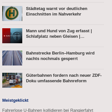
Städtetag warnt vor deutlichen
Einschnitten im Nahverkehr
Mann und Hund von Zug erfasst |
Schlafplatz neben Gleisen |
Schnellbremsung von S-Bahn wegen
Fußgänger
Bahnstrecke Berlin–Hamburg wird
nachts nochmals gesperrt
Güterbahnen fordern nach neuer ZDF-
Doku umfassende Bahnreform
Meistgeklickt
Fahrerlose U-Bahnen kollidieren bei Rangierfahrt