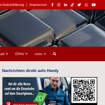
schutzerklärung
Impressum
aft
ÖPNV
mehr
Nachrichten direkt aufs Handy