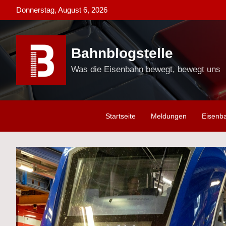
Skip
Donnerstag, August 6, 2026
to
content
Bahnblogstelle
Was die Eisenbahn bewegt, bewegt uns
Startseite
Meldungen
Eisenb