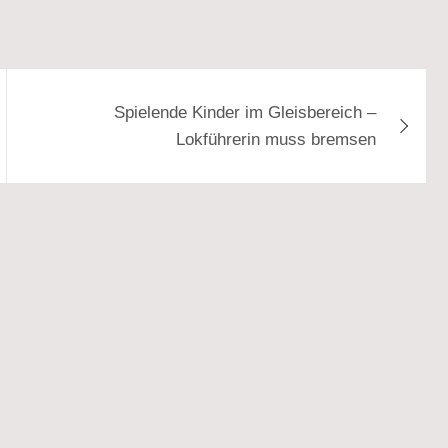
Spielende Kinder im Gleisbereich –
Lokführerin muss bremsen