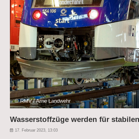
© RMV / Arne Landwehr
Wasserstoffzüge werden für stabile
17. Februar 2023, 13:03