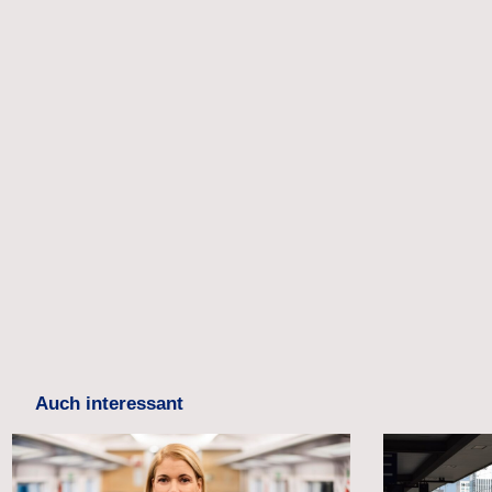
Auch interessant