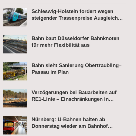
Schleswig-Holstein fordert wegen
steigender Trassenpreise Ausgleich
vom Bund
Bahn baut Düsseldorfer Bahnknoten
für mehr Flexibilität aus
Bahn sieht Sanierung Obertraubling–
Passau im Plan
Verzögerungen bei Bauarbeiten auf
RE1-Linie – Einschränkungen in
Berkenbrück
Nürnberg: U-Bahnen halten ab
Donnerstag wieder am Bahnhof
Röthenbach