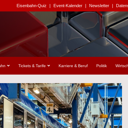
Eisenbahn-Quiz
Event-Kalender
Newsletter
Daten
ahn
Tickets & Tarife
Karriere & Beruf
Politik
Wirtsch