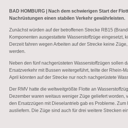
BAD HOMBURG | Nach dem schwierigen Start der Flott
Nachrüstungen einen stabilen Verkehr gewährleisten.
Zunächst würden auf der betroffenen Strecke RB15 (Brand
Komponenten ausgestattete Wasserstoffzüge eingesetzt, kü
Derzeit fahren wegen Arbeiten auf der Strecke keine Züg
werden.
Neben den fünf nachgerüsteten Wasserstoffzügen sollen d
Ersatzverkehr mit Bussen weitergeführt, teilte der Rhein
April könnten auf der Strecke nur noch nachgerüstete Wass
Der RMV hatte die weltweitgrößte Flotte an Wasserstoffzüg
Dezember waren weitaus weniger Züge geliefert worden, v
den Ersatzzügen mit Dieselantrieb gab es Probleme. Zum F
ausliefern. Die Züge sind auch für drei weitere Strecken ei