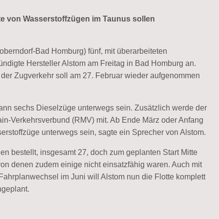
e von Wasserstoffzügen im Taunus sollen
oberndorf-Bad Homburg) fünf, mit überarbeiteten
ndigte Hersteller Alstom am Freitag in Bad Homburg an.
e, der Zugverkehr soll am 27. Februar wieder aufgenommen
ann sechs Dieselzüge unterwegs sein. Zusätzlich werde der
-Main-Verkehrsverbund (RMV) mit. Ab Ende März oder Anfang
erstoffzüge unterwegs sein, sagte ein Sprecher von Alstom.
en bestellt, insgesamt 27, doch zum geplanten Start Mitte
on denen zudem einige nicht einsatzfähig waren. Auch mit
ahrplanwechsel im Juni will Alstom nun die Flotte komplett
ngeplant.