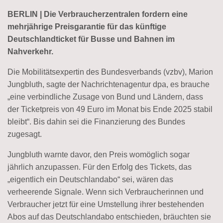
BERLIN | Die Verbraucherzentralen fordern eine
mehrjährige Preisgarantie für das künftige
Deutschlandticket für Busse und Bahnen im
Nahverkehr.
Die Mobilitätsexpertin des Bundesverbands (vzbv), Marion
Jungbluth, sagte der Nachrichtenagentur dpa, es brauche
„eine verbindliche Zusage von Bund und Ländern, dass
der Ticketpreis von 49 Euro im Monat bis Ende 2025 stabil
bleibt“. Bis dahin sei die Finanzierung des Bundes
zugesagt.
Jungbluth warnte davor, den Preis womöglich sogar
jährlich anzupassen. Für den Erfolg des Tickets, das
„eigentlich ein Deutschlandabo“ sei, wären das
verheerende Signale. Wenn sich Verbraucherinnen und
Verbraucher jetzt für eine Umstellung ihrer bestehenden
Abos auf das Deutschlandabo entschieden, bräuchten sie