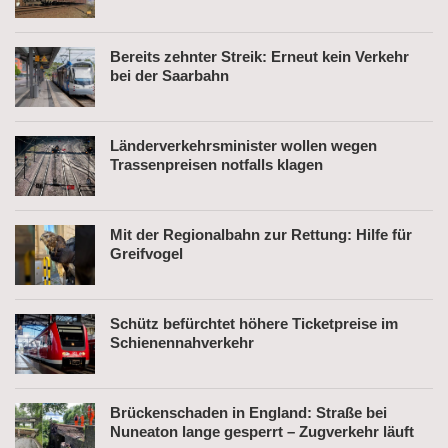
Bereits zehnter Streik: Erneut kein Verkehr
bei der Saarbahn
Länderverkehrsminister wollen wegen
Trassenpreisen notfalls klagen
Mit der Regionalbahn zur Rettung: Hilfe für
Greifvogel
Schütz befürchtet höhere Ticketpreise im
Schienennahverkehr
Brückenschaden in England: Straße bei
Nuneaton lange gesperrt – Zugverkehr läuft