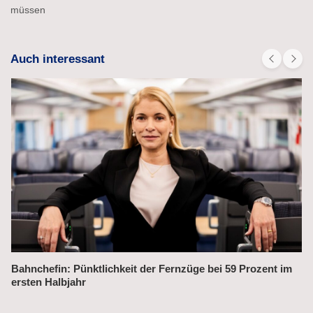
müssen
Auch interessant
Alex fährt bis 2031 weiter auf der Strecke München–Prag