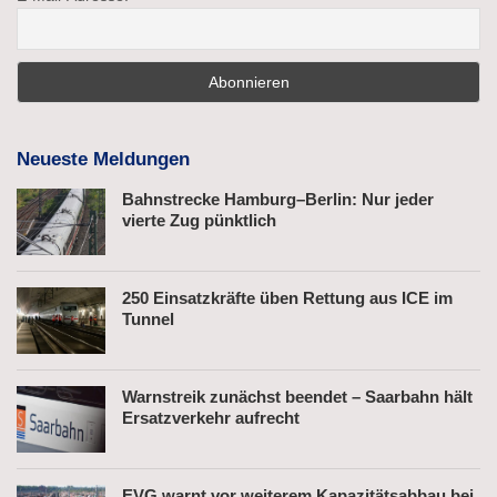
Neueste Meldungen
Bahnstrecke Hamburg–Berlin: Nur jeder
vierte Zug pünktlich
250 Einsatzkräfte üben Rettung aus ICE im
Tunnel
Warnstreik zunächst beendet – Saarbahn hält
Ersatzverkehr aufrecht
EVG warnt vor weiterem Kapazitätsabbau bei