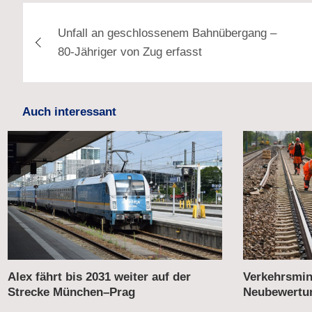
Beitragsnavigation
Unfall an geschlossenem Bahnübergang –
80-Jähriger von Zug erfasst
Auch interessant
Alex fährt bis 2031 weiter auf der
Verkehrsmini
Strecke München–Prag
Neubewertun
Korridorsan