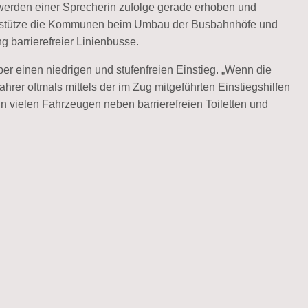
 werden einer Sprecherin zufolge gerade erhoben und
nterstütze die Kommunen beim Umbau der Busbahnhöfe und
 barrierefreier Linienbusse.
r einen niedrigen und stufenfreien Einstieg. „Wenn die
hrer oftmals mittels der im Zug mitgeführten Einstiegshilfen
in vielen Fahrzeugen neben barrierefreien Toiletten und