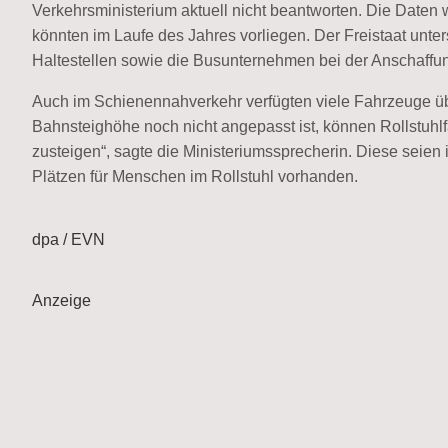
Verkehrsministerium aktuell nicht beantworten. Die Daten
könnten im Laufe des Jahres vorliegen. Der Freistaat u
Haltestellen sowie die Busunternehmen bei der Anschaffung
Auch im Schienennahverkehr verfügten viele Fahrzeuge übe
Bahnsteighöhe noch nicht angepasst ist, können Rollstuhlfa
zusteigen“, sagte die Ministeriumssprecherin. Diese seien 
Plätzen für Menschen im Rollstuhl vorhanden.
dpa / EVN
Anzeige