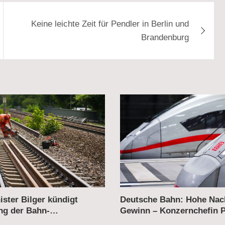
Keine leichte Zeit für Pendler in Berlin und
Brandenburg
ster Bilger kündigt
Deutsche Bahn: Hohe Nac
g der Bahn-
Gewinn – Konzernchefin Pa
ierungen an
Erfolge