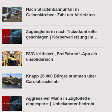
Nach Straßenbahnunfall in
Gelsenkirchen: Zahl der Verletzten
gestiegen
Zugbegleiterin nach Ticketkontrolle
geschlagen | Körperverletzung im
Regionalexpress | Mann mit Softair-
Pistole am Bahnhof
BVG kritisiert „FreiFahren“-App als
unsolidarisch
Knapp 26.000 Bürger stimmen über
Carolabrücke ab
Aggressiver Mann in Zugtoilette
eingesperrt | Unbekannter bedroht
Bahnmitarbeiter | Fahrkartenautomat