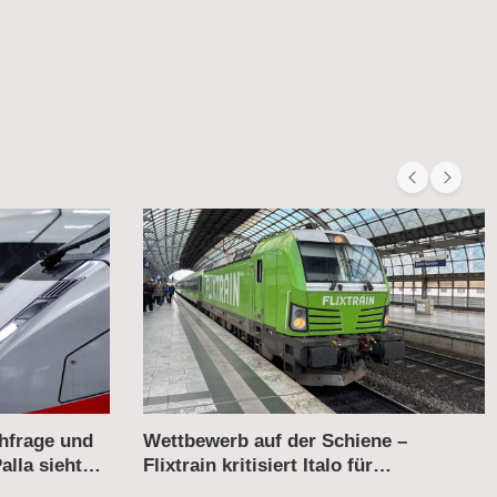
hfrage und
Wettbewerb auf der Schiene –
lla sieht
Flixtrain kritisiert Italo für
„Sonderbehandlung“