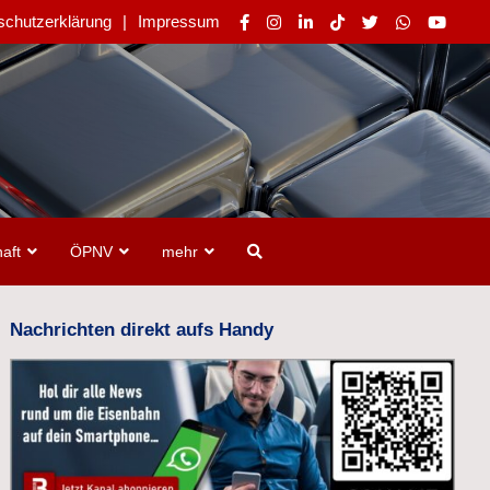
schutzerklärung
Impressum
aft
ÖPNV
mehr
Nachrichten direkt aufs Handy