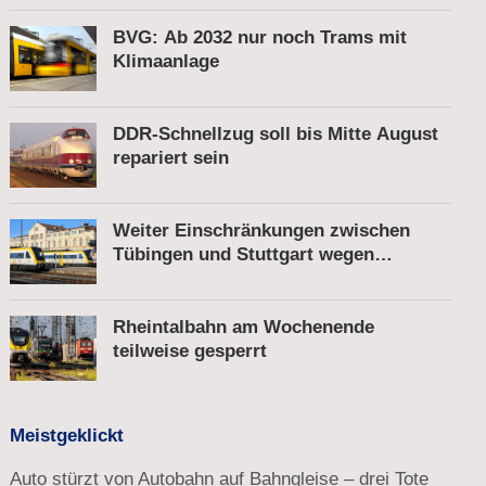
gesprengt
BVG: Ab 2032 nur noch Trams mit
Klimaanlage
DDR-Schnellzug soll bis Mitte August
repariert sein
Weiter Einschränkungen zwischen
Tübingen und Stuttgart wegen
Bauarbeiten
Rheintalbahn am Wochenende
teilweise gesperrt
Meistgeklickt
Auto stürzt von Autobahn auf Bahngleise – drei Tote