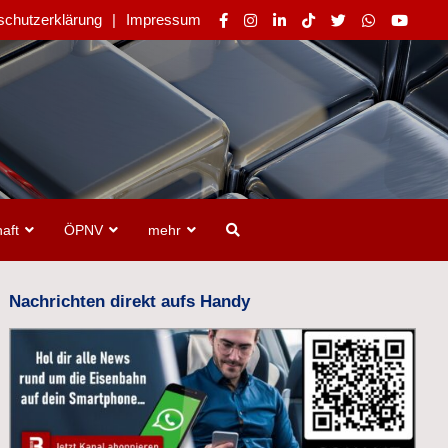
schutzerklärung
Impressum
aft
ÖPNV
mehr
Nachrichten direkt aufs Handy