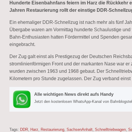
Hunderte Eisenbahnfans feiern im Harz die Rückkehr e
Jahren Restaurierung rollt der einstige DDR-Schnellzu
Ein ehemaliger DDR-Schnellzug ist nach mehr als fünf Jahre
Übergabe waren am Vormittag hunderte Schaulustige und
Bahn-Enthusiasten hatten Fördermittel und Spenden gesamm
eingebracht.
Der Zug galt einst als Prestigezug der Deutschen Reichsba
stromlinienförmigen Front und der markanten Nase war er 
wurden zwischen 1963 und 1968 gebaut. Der Schnelltrieb
Kilometern pro Stunde zugelassen. Der Zug verband einst 
Alle wichtigen News direkt aufs Handy
Jetzt den kostenlosen WhatsApp-Kanal von Bahnblogstell
Tags:
DDR
,
Harz
,
Restaurierung
,
SachsenAnhalt
,
Schnelltriebwagen
,
Sc