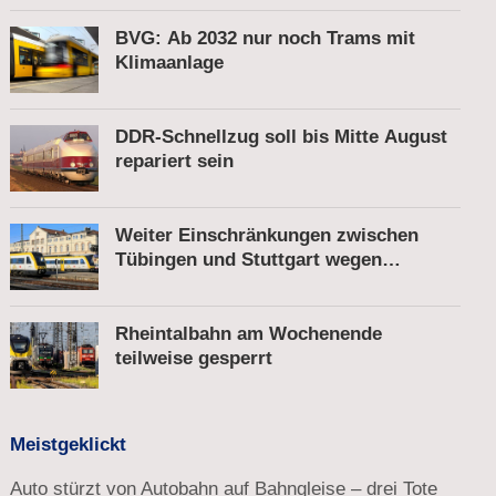
gesprengt
BVG: Ab 2032 nur noch Trams mit
Klimaanlage
DDR-Schnellzug soll bis Mitte August
repariert sein
Weiter Einschränkungen zwischen
Tübingen und Stuttgart wegen
Bauarbeiten
Rheintalbahn am Wochenende
teilweise gesperrt
Meistgeklickt
Auto stürzt von Autobahn auf Bahngleise – drei Tote