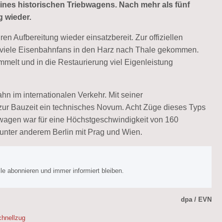
ines historischen Triebwagens. Nach mehr als fünf
g wieder.
n Aufbereitung wieder einsatzbereit. Zur offiziellen
 viele Eisenbahnfans in den Harz nach Thale gekommen.
elt und in die Restaurierung viel Eigenleistung
hn im internationalen Verkehr. Mit seiner
zur Bauzeit ein technisches Novum. Acht Züge dieses Typs
wagen war für eine Höchstgeschwindigkeit von 160
unter anderem Berlin mit Prag und Wien.
e abonnieren und immer informiert bleiben.
dpa / EVN
hnellzug