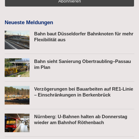
Neueste Meldungen
Bahn baut Düsseldorfer Bahnknoten für mehr
Flexibilität aus
Bahn sieht Sanierung Obertraubling–Passau
im Plan
Verzögerungen bei Bauarbeiten auf RE1-Linie
– Einschränkungen in Berkenbrück
Nürnberg: U-Bahnen halten ab Donnerstag
wieder am Bahnhof Röthenbach