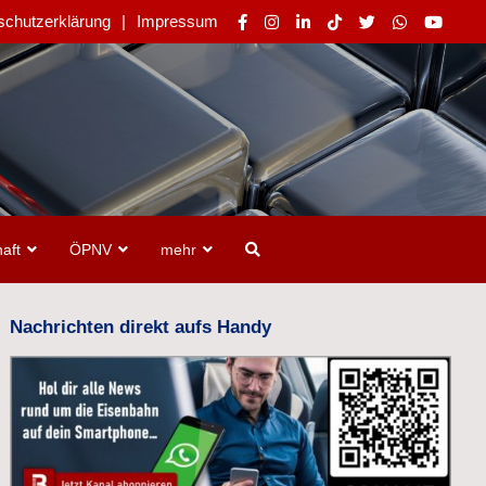
schutzerklärung
Impressum
aft
ÖPNV
mehr
Nachrichten direkt aufs Handy