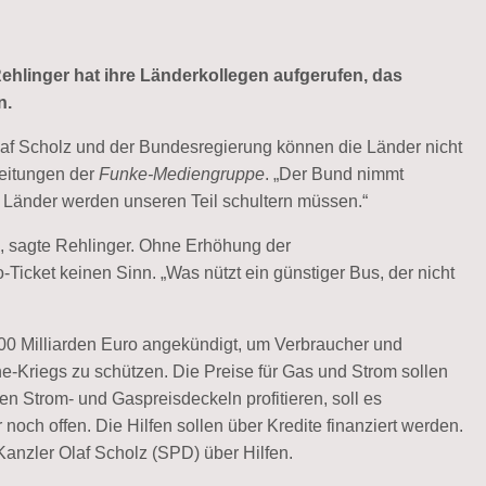
ehlinger hat ihre Länderkollegen aufgerufen, das
n.
af Scholz und der Bundesregierung können die Länder nicht
Zeitungen der
Funke-Mediengruppe
. „Der Bund nimmt
 Länder werden unseren Teil schultern müssen.“
“, sagte Rehlinger. Ohne Erhöhung der
-Ticket keinen Sinn. „Was nützt ein günstiger Bus, der nicht
00 Milliarden Euro angekündigt, um Verbraucher und
Kriegs zu schützen. Die Preise für Gas und Strom sollen
en Strom- und Gaspreisdeckeln profitieren, soll es
 noch offen. Die Hilfen sollen über Kredite finanziert werden.
anzler Olaf Scholz (SPD) über Hilfen.