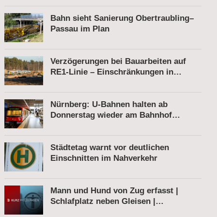
Bahn sieht Sanierung Obertraubling–
Passau im Plan
Verzögerungen bei Bauarbeiten auf
RE1-Linie – Einschränkungen in
Berkenbrück
Nürnberg: U-Bahnen halten ab
Donnerstag wieder am Bahnhof
Röthenbach
Städtetag warnt vor deutlichen
Einschnitten im Nahverkehr
Mann und Hund von Zug erfasst |
Schlafplatz neben Gleisen |
Schnellbremsung von S-Bahn wegen