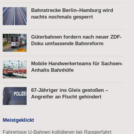
Fußgänger
Bahnstrecke Berlin–Hamburg wird
nachts nochmals gesperrt
Güterbahnen fordern nach neuer ZDF-
Doku umfassende Bahnreform
Mobile Handwerkerteams für Sachsen-
Anhalts Bahnhöfe
67-Jähriger ins Gleis gestoßen –
Angreifer an Flucht gehindert
Meistgeklickt
Fahrerlose U-Bahnen kollidieren bei Rangierfahrt