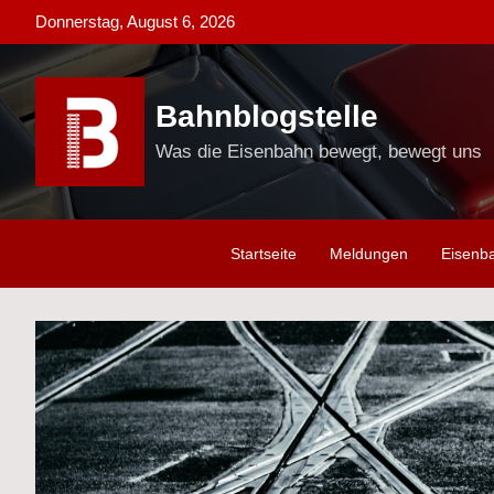
Skip
Donnerstag, August 6, 2026
to
content
Bahnblogstelle
Was die Eisenbahn bewegt, bewegt uns
Startseite
Meldungen
Eisenb