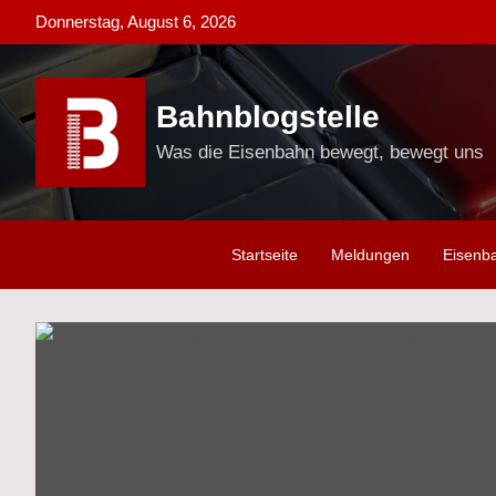
Skip
Donnerstag, August 6, 2026
to
content
Bahnblogstelle
Was die Eisenbahn bewegt, bewegt uns
Startseite
Meldungen
Eisenb