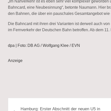
„Im Nahverkehr ist es eben sehr viel komplexer geworden 
Bahncard, eine Neubesinnung“, betonte Naumann. Hier br
den Bahnen, die über ein pauschales Gesamtangebot wie 
Die Bahncard mit ihren drei Varianten ist derweil auch v
im Fernverkehr der Deutschen Bahn betroffen. Ab dem 11. 
dpa | Foto: DB AG / Wolfgang Klee / EVN
Anzeige
Beitragsnavigation
Hamburg: Erster Abschnitt der neuen U5 in