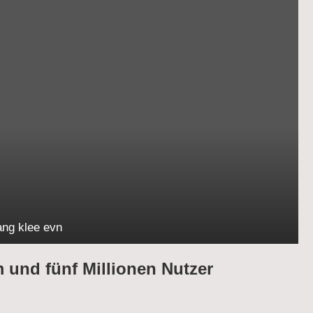
ang klee evn
 und fünf Millionen Nutzer