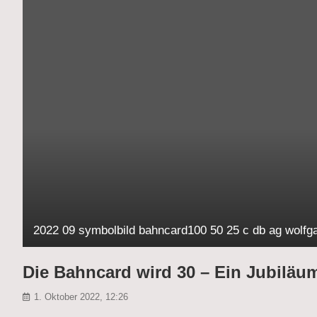
2022 09 symbolbild bahncard100 50 25 c db ag wolfg
Die Bahncard wird 30 – Ein Jubiläum
1. Oktober 2022, 12:26