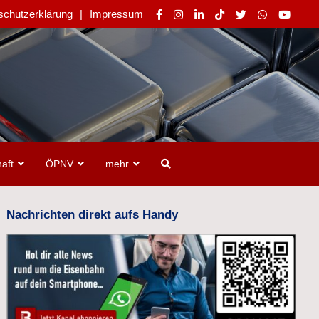
schutzerklärung
Impressum
aft
ÖPNV
mehr
Nachrichten direkt aufs Handy