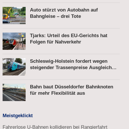
Auto stürzt von Autobahn auf
Bahngleise – drei Tote
Tjarks: Urteil des EU-Gerichts hat
Folgen für Nahverkehr
Schleswig-Holstein fordert wegen
steigender Trassenpreise Ausgleich
vom Bund
Bahn baut Düsseldorfer Bahnknoten
für mehr Flexibilität aus
Meistgeklickt
Fahrerlose U-Bahnen kollidieren bei Rangierfahrt