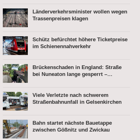
Länderverkehrsminister wollen wegen
Trassenpreisen klagen
Schütz befürchtet höhere Ticketpreise
im Schienennahverkehr
Brückenschaden in England: Straße
bei Nuneaton lange gesperrt –
Zugverkehr läuft
Viele Verletzte nach schwerem
Straßenbahnunfall in Gelsenkirchen
Bahn startet nächste Bauetappe
zwischen Gößnitz und Zwickau