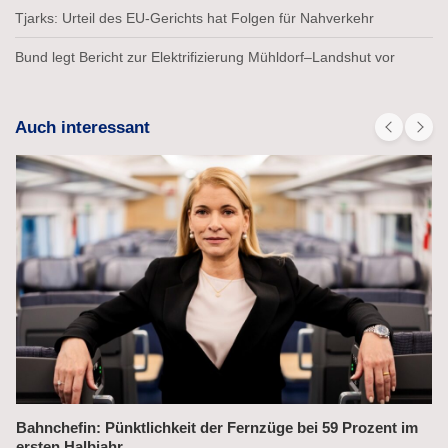
Tjarks: Urteil des EU-Gerichts hat Folgen für Nahverkehr
Bund legt Bericht zur Elektrifizierung Mühldorf–Landshut vor
Auch interessant
Alex fährt bis 2031 weiter auf der Strecke München–Prag