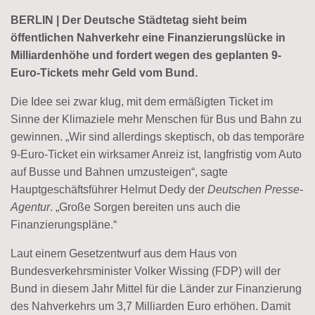
BERLIN | Der Deutsche Städtetag sieht beim
öffentlichen Nahverkehr eine Finanzierungslücke in
Milliardenhöhe und fordert wegen des geplanten 9-
Euro-Tickets mehr Geld vom Bund.
Die Idee sei zwar klug, mit dem ermäßigten Ticket im
Sinne der Klimaziele mehr Menschen für Bus und Bahn zu
gewinnen. „Wir sind allerdings skeptisch, ob das temporäre
9-Euro-Ticket ein wirksamer Anreiz ist, langfristig vom Auto
auf Busse und Bahnen umzusteigen“, sagte
Hauptgeschäftsführer Helmut Dedy der
Deutschen Presse-
Agentur
. „Große Sorgen bereiten uns auch die
Finanzierungspläne.“
Laut einem Gesetzentwurf aus dem Haus von
Bundesverkehrsminister Volker Wissing (FDP) will der
Bund in diesem Jahr Mittel für die Länder zur Finanzierung
des Nahverkehrs um 3,7 Milliarden Euro erhöhen. Damit