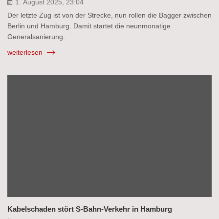
1. August 2025, 23:04
Der letzte Zug ist von der Strecke, nun rollen die Bagger zwischen
Berlin und Hamburg. Damit startet die neunmonatige
Generalsanierung.
weiterlesen
Kabelschaden stört S‑Bahn-Verkehr in Hamburg