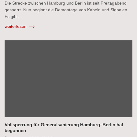
Die Strecke zwischen Hamburg und Berlin ist seit Freitagabend
gesperrt. Nun beginnt die Demontage von Kabeln und Signalen.
Es gibt…
weiterlesen
Vollsperrung für Generalsanierung Hamburg–Berlin hat
begonnen