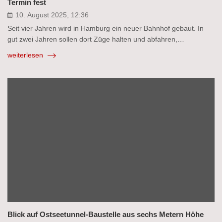
Termin fest
10. August 2025, 12:36
Seit vier Jahren wird in Hamburg ein neuer Bahnhof gebaut. In
gut zwei Jahren sollen dort Züge halten und abfahren,…
weiterlesen
Blick auf Ostseetunnel-Baustelle aus sechs Metern Höhe