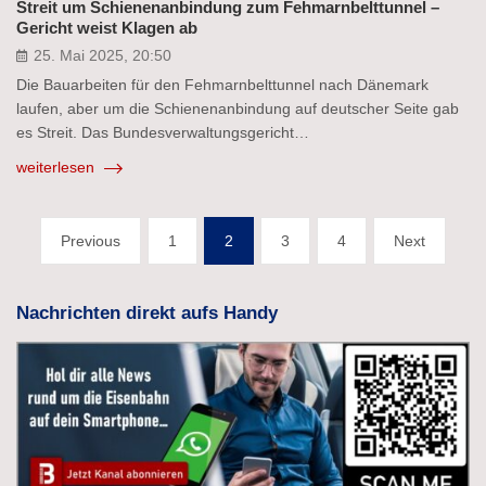
Streit um Schienenanbindung zum Fehmarnbelttunnel –
Gericht weist Klagen ab
25. Mai 2025, 20:50
Die Bauarbeiten für den Fehmarnbelttunnel nach Dänemark
laufen, aber um die Schienenanbindung auf deutscher Seite gab
es Streit. Das Bundesverwaltungsgericht…
weiterlesen
Seitennummerierung
Previous
1
2
3
4
Next
der
Beiträge
Nachrichten direkt aufs Handy