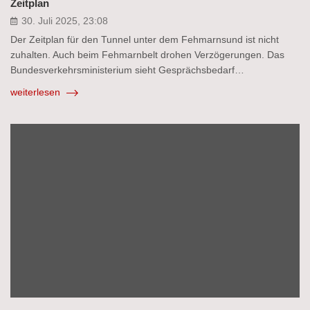
Zeitplan
30. Juli 2025, 23:08
Der Zeitplan für den Tunnel unter dem Fehmarnsund ist nicht
zuhalten. Auch beim Fehmarnbelt drohen Verzögerungen. Das
Bundesverkehrsministerium sieht Gesprächsbedarf…
weiterlesen