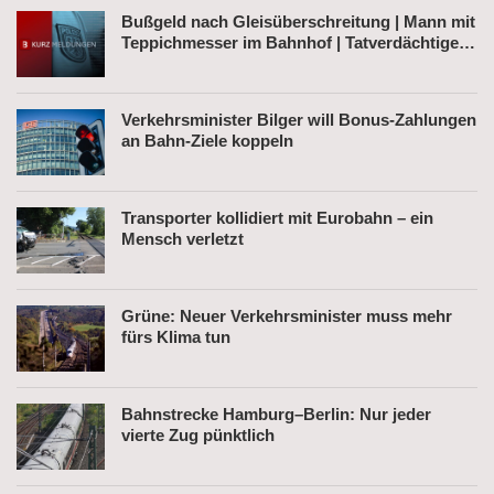
Bußgeld nach Gleisüberschreitung | Mann mit
Teppichmesser im Bahnhof | Tatverdächtiger
nach Belästigung festgenommen
Verkehrsminister Bilger will Bonus-Zahlungen
an Bahn-Ziele koppeln
Transporter kollidiert mit Eurobahn – ein
Mensch verletzt
Grüne: Neuer Verkehrsminister muss mehr
fürs Klima tun
Bahnstrecke Hamburg–Berlin: Nur jeder
vierte Zug pünktlich